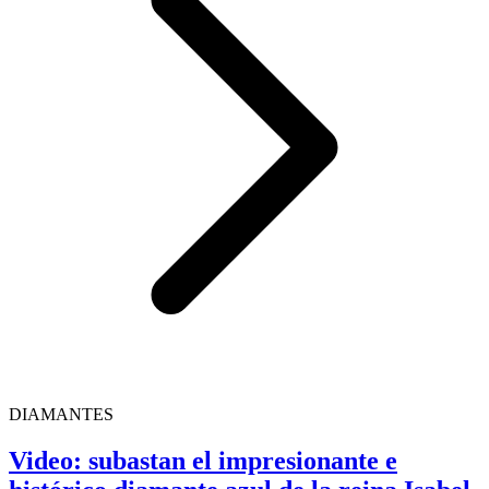
DIAMANTES
Video: subastan el impresionante e