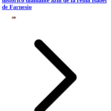
histórico diamante azul de la reina Isabel
de Farnesio