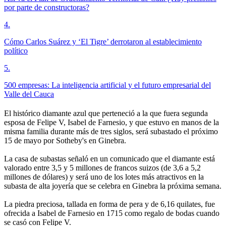
por parte de constructoras?
4
.
Cómo Carlos Suárez y ‘El Tigre’ derrotaron al establecimiento
político
5
.
500 empresas: La inteligencia artificial y el futuro empresarial del
Valle del Cauca
El histórico diamante azul que perteneció a la que fuera segunda
esposa de Felipe V, Isabel de Farnesio, y que estuvo en manos de la
misma familia durante más de tres siglos, será subastado el próximo
15 de mayo por Sotheby's en Ginebra.
La casa de subastas señaló en un comunicado que el diamante está
valorado entre 3,5 y 5 millones de francos suizos (de 3,6 a 5,2
millones de dólares) y será uno de los lotes más atractivos en la
subasta de alta joyería que se celebra en Ginebra la próxima semana.
La piedra preciosa, tallada en forma de pera y de 6,16 quilates, fue
ofrecida a Isabel de Farnesio en 1715 como regalo de bodas cuando
se casó con Felipe V.