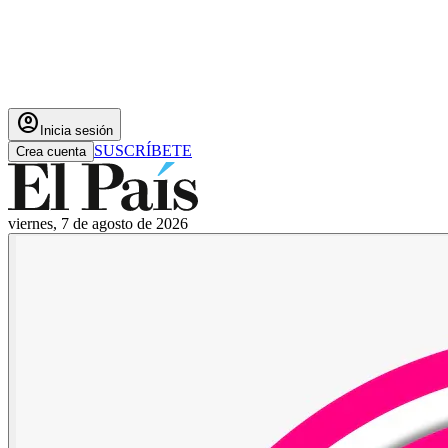
account_circle
Inicia sesión
SUSCRÍBETE
Crea cuenta
viernes, 7 de agosto de 2026