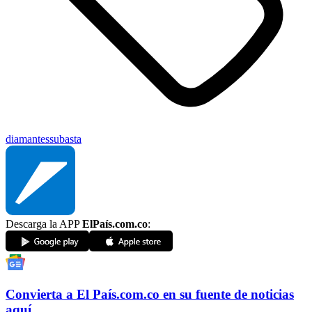
diamantes
subasta
Descarga la APP
ElPaís.com.co
:
Convierta a
El País
.com.co
en su fuente de noticias
aquí