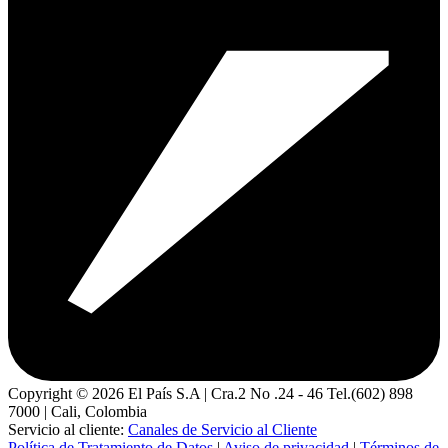
Copyright ©
2026
El País S.A | Cra.2 No .24 - 46 Tel.(602) 898
7000 | Cali, Colombia
Servicio al cliente:
Canales de Servicio al Cliente
Política de Tratamiento de Datos
|
Aviso de privacidad
|
Términos de