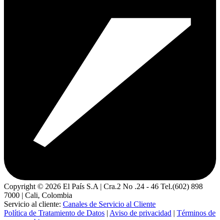
Copyright ©
2026
El País S.A | Cra.2 No .24 - 46 Tel.(602) 898
7000 | Cali, Colombia
Servicio al cliente:
Canales de Servicio al Cliente
Política de Tratamiento de Datos
|
Aviso de privacidad
|
Términos de