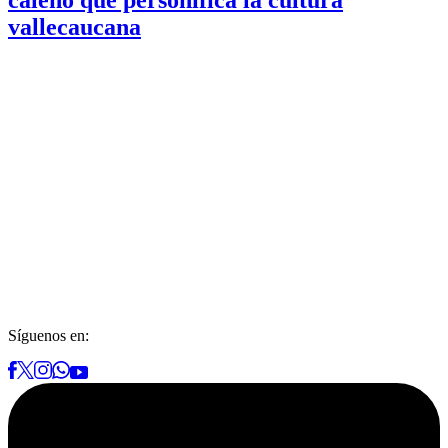
caleño que personifica la cultura
vallecaucana
Síguenos en: