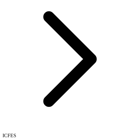
ICFES