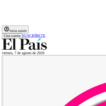
account_circle
Inicia sesión
SUSCRÍBETE
Crea cuenta
viernes, 7 de agosto de 2026