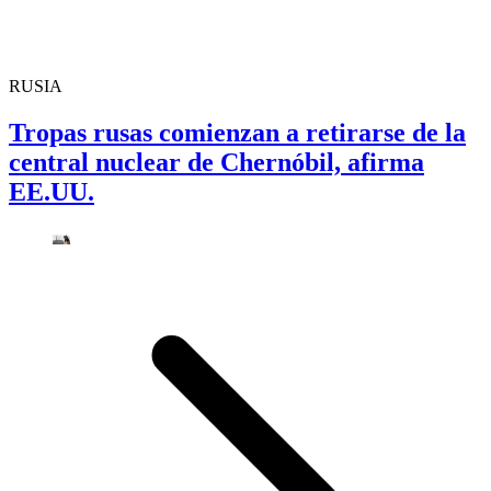
RUSIA
Tropas rusas comienzan a retirarse de la
central nuclear de Chernóbil, afirma
EE.UU.