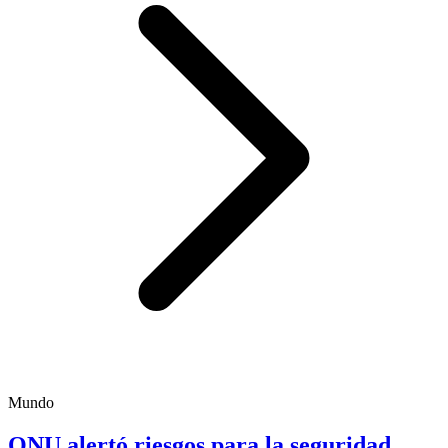
Mundo
ONU alertó riesgos para la seguridad