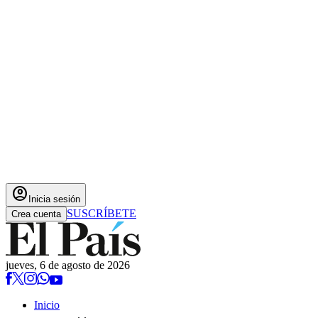
account_circle
Inicia sesión
SUSCRÍBETE
Crea cuenta
jueves, 6 de agosto de 2026
Inicio