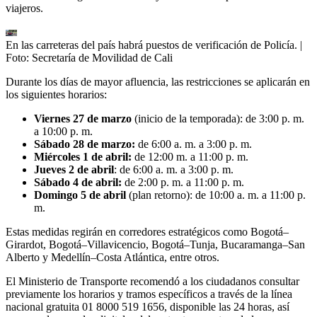
viajeros.
En las carreteras del país habrá puestos de verificación de Policía.
|
Foto:
Secretaría de Movilidad de Cali
Durante los días de mayor afluencia, las restricciones se aplicarán en
los siguientes horarios:
Viernes 27 de marzo
(inicio de la temporada): de 3:00 p. m.
a 10:00 p. m.
Sábado 28 de marzo:
de 6:00 a. m. a 3:00 p. m.
Miércoles 1 de abril:
de 12:00 m. a 11:00 p. m.
Jueves 2 de abril
: de 6:00 a. m. a 3:00 p. m.
Sábado 4 de abril:
de 2:00 p. m. a 11:00 p. m.
Domingo 5 de abril
(plan retorno): de 10:00 a. m. a 11:00 p.
m.
Estas medidas regirán en corredores estratégicos como Bogotá–
Girardot, Bogotá–Villavicencio, Bogotá–Tunja, Bucaramanga–San
Alberto y Medellín–Costa Atlántica, entre otros.
El Ministerio de Transporte recomendó a los ciudadanos consultar
previamente los horarios y tramos específicos a través de la línea
nacional gratuita 01 8000 519 1656, disponible las 24 horas, así