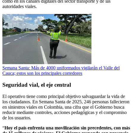
como en los canales digitales del sector transporte y de las
autoridades viales.
Semana Santa: Más de 4000 uniformados vigilarán el Valle del
Cauca; estos son los principales corredores
Seguridad vial, el eje central
El operativo tiene como principal objetivo salvaguardar la vida de
los ciudadanos. En Semana Santa de 2025, 246 personas fallecieron
en siniestros viales en Colombia, una cifra que el Gobierno busca
reducir mediante controles, acciones pedagógicas y el compromiso
de los usuarios.
“
Hoy el país enfrenta una movilización sin precedentes, con más