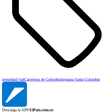
seguridad vial
Carreteras de Colombia
Semana Santa Colombia
Descarga la APP
ElPaís.com.co
: