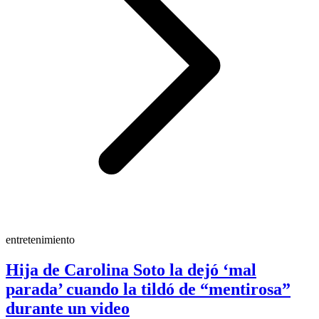
entretenimiento
Hija de Carolina Soto la dejó ‘mal
parada’ cuando la tildó de “mentirosa”
durante un video