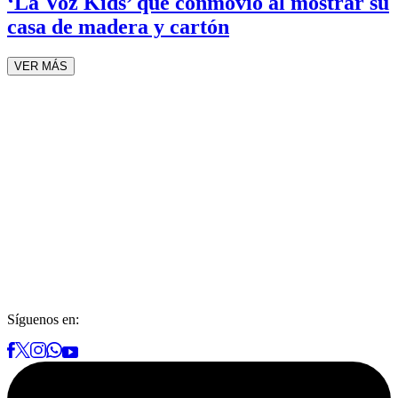
‘La Voz Kids’ que conmovió al mostrar su
casa de madera y cartón
VER MÁS
Síguenos en: