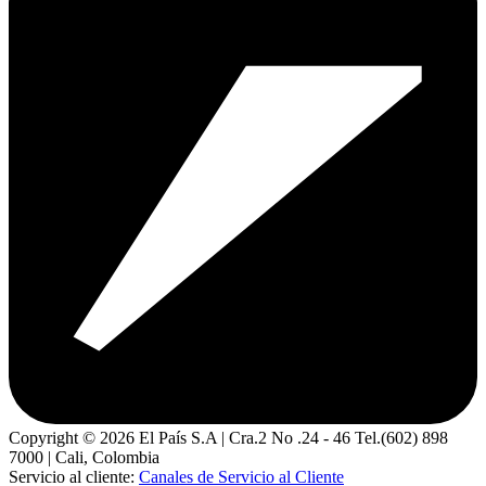
Copyright ©
2026
El País S.A | Cra.2 No .24 - 46 Tel.(602) 898
7000 | Cali, Colombia
Servicio al cliente:
Canales de Servicio al Cliente