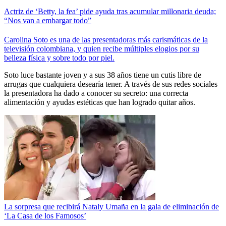
Actriz de ‘Betty, la fea’ pide ayuda tras acumular millonaria deuda;
“Nos van a embargar todo”
Carolina Soto es una de las presentadoras más carismáticas de la
televisión colombiana, y quien recibe múltiples elogios por su
belleza física y sobre todo por piel.
Soto luce bastante joven y a sus 38 años tiene un cutis libre de
arrugas que cualquiera desearía tener. A través de sus redes sociales
la presentadora ha dado a conocer su secreto: una correcta
alimentación y ayudas estéticas que han logrado quitar años.
La sorpresa que recibirá Nataly Umaña en la gala de eliminación de
‘La Casa de los Famosos’