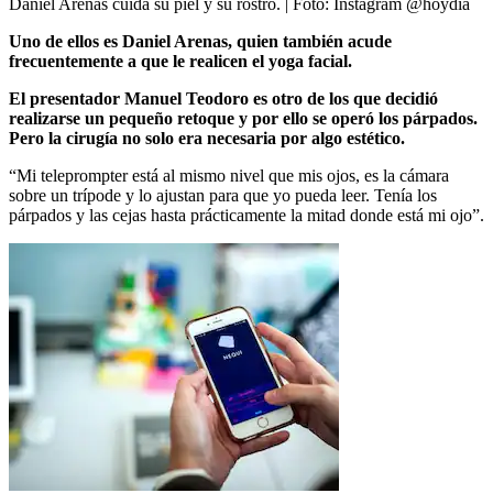
Daniel Arenas cuida su piel y su rostro.
| Foto:
Instagram @hoydia
Uno de ellos es Daniel Arenas, quien también acude
frecuentemente a que le realicen el yoga facial.
El presentador Manuel Teodoro es otro de los que decidió
realizarse un pequeño retoque y por ello se operó los párpados.
Pero la cirugía no solo era necesaria por algo estético.
“Mi teleprompter está al mismo nivel que mis ojos, es la cámara
sobre un trípode y lo ajustan para que yo pueda leer. Tenía los
párpados y las cejas hasta prácticamente la mitad donde está mi ojo”.