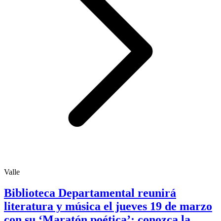
Valle
Biblioteca Departamental reunirá
literatura y música el jueves 19 de marzo
con su ‘Maratón poética’; conozca la