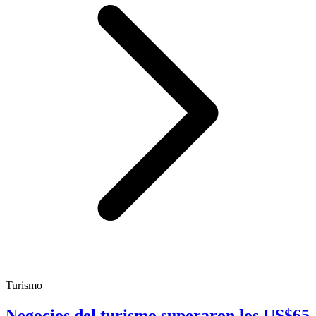
Turismo
Negocios del turismo superaron los US$65