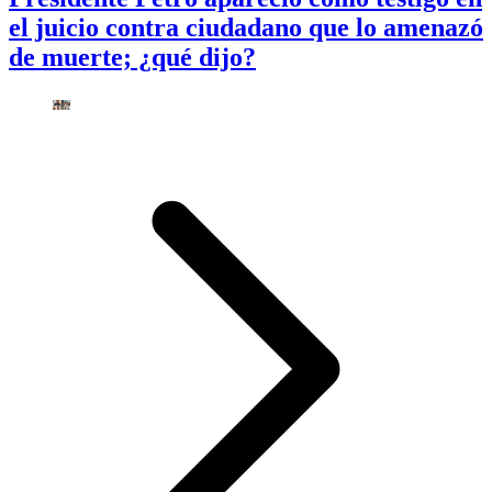
el juicio contra ciudadano que lo amenazó
de muerte; ¿qué dijo?