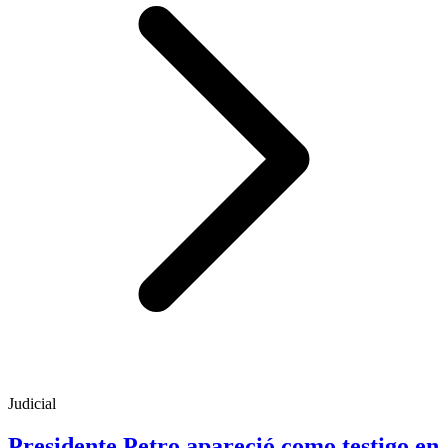
Judicial
Presidente Petro apareció como testigo en