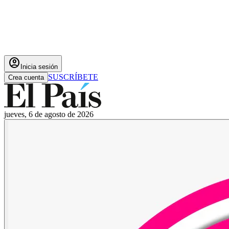
account_circle
Inicia sesión
SUSCRÍBETE
Crea cuenta
jueves, 6 de agosto de 2026