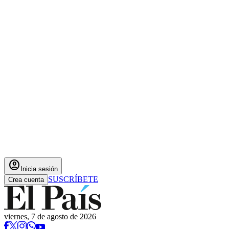
account_circle
Inicia sesión
SUSCRÍBETE
Crea cuenta
viernes, 7 de agosto de 2026