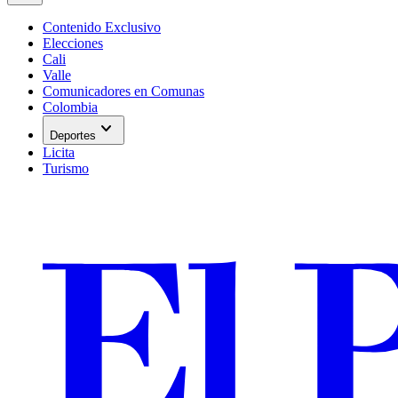
Contenido Exclusivo
Elecciones
Cali
Valle
Comunicadores en Comunas
Colombia
expand_more
Deportes
Licita
Turismo