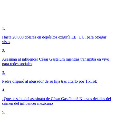
1
.
Hasta 20.000 dólares en depósitos exigiría EE. UU. para otorgar
visas
2
.
Asesinan al influencer César Gastélum mientras transmitía en vivo
para redes sociales
3
.
Padre disparó al abusador de su hija tras citarlo por TikTok
4
.
¿Qué se sabe del asesinato de César Gastélum? Nuevos detalles del
crimen del influencer mexicano
5
.