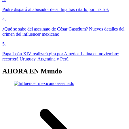
Padre disparó al abusador de su hija tras citarlo por TikTok
4
.
¿Qué se sabe del asesinato de César Gastélum? Nuevos detalles del
crimen del influencer mexicano
5
.
Papa León XIV realizará gira por América Latina en noviembre;
recorrerá Uruguay, Argentina y Perú
AHORA EN
Mundo