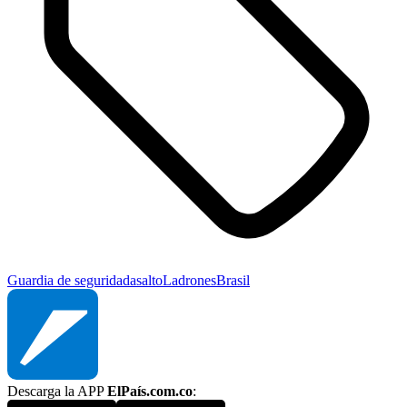
Guardia de seguridad
asalto
Ladrones
Brasil
Descarga la APP
ElPaís.com.co
: