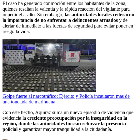
El caso ha generado conmoción entre los habitantes de la zona,
quienes resaltan la valentía y la rápida reacción del vigilante para
impedir el asalto. Sin embargo,
las autoridades locales reiteraron
la importancia de no enfrentar a delincuentes armados
y de
alertar de inmediato a las fuerzas de seguridad para evitar poner en
riesgo la vida.
Golpe fuerte al narcotráfico: Ejército y Policía incautaron más de
una tonelada de marihuana
Con este hecho, Aquiraz suma un nuevo episodio de violencia que
evidencia la
creciente preocupación por la inseguridad en la
región, donde las autoridades buscan reforzar la presencia
policial
y garantizar mayor tranquilidad a la ciudadanía.