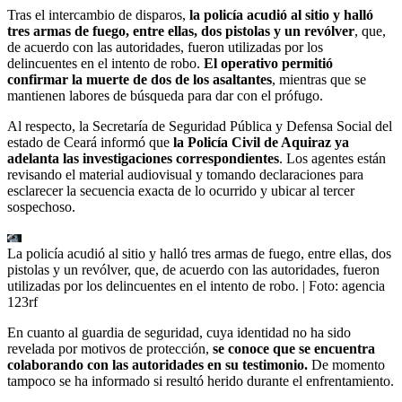
Tras el intercambio de disparos,
la policía acudió al sitio y halló
tres armas de fuego, entre ellas, dos pistolas y un revólver
, que,
de acuerdo con las autoridades, fueron utilizadas por los
delincuentes en el intento de robo.
El operativo permitió
confirmar la muerte de dos de los asaltantes
, mientras que se
mantienen labores de búsqueda para dar con el prófugo.
Al respecto, la Secretaría de Seguridad Pública y Defensa Social del
estado de Ceará informó que
la Policía Civil de Aquiraz ya
adelanta las investigaciones correspondientes
. Los agentes están
revisando el material audiovisual y tomando declaraciones para
esclarecer la secuencia exacta de lo ocurrido y ubicar al tercer
sospechoso.
La policía acudió al sitio y halló tres armas de fuego, entre ellas, dos
pistolas y un revólver, que, de acuerdo con las autoridades, fueron
utilizadas por los delincuentes en el intento de robo.
| Foto:
agencia
123rf
En cuanto al guardia de seguridad, cuya identidad no ha sido
revelada por motivos de protección,
se conoce que se encuentra
colaborando con las autoridades en su testimonio.
De momento
tampoco se ha informado si resultó herido durante el enfrentamiento.