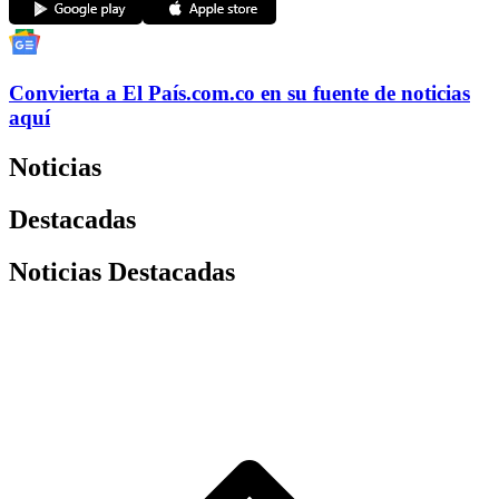
Convierta a
El País
.com.co
en su fuente de noticias
aquí
Noticias
Destacadas
Noticias Destacadas