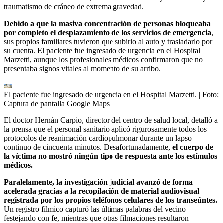
traumatismo de cráneo de extrema gravedad.
Debido a que la masiva concentración de personas bloqueaba
por completo el desplazamiento de los servicios de emergencia
,
sus propios familiares tuvieron que subirlo al auto y trasladarlo por
su cuenta. El paciente fue ingresado de urgencia en el Hospital
Marzetti, aunque los profesionales médicos confirmaron que no
presentaba signos vitales al momento de su arribo.
El paciente fue ingresado de urgencia en el Hospital Marzetti.
| Foto:
Captura de pantalla Google Maps
El doctor Hernán Carpio, director del centro de salud local, detalló a
la prensa que el personal sanitario aplicó rigurosamente todos los
protocolos de reanimación cardiopulmonar durante un lapso
continuo de cincuenta minutos. Desafortunadamente,
el cuerpo de
la víctima no mostró ningún tipo de respuesta ante los estímulos
médicos.
Paralelamente, la investigación judicial avanzó de forma
acelerada gracias a la recopilación de material audiovisual
registrada por los propios teléfonos celulares de los transeúntes.
Un registro fílmico capturó las últimas palabras del vecino
festejando con fe, mientras que otras filmaciones resultaron