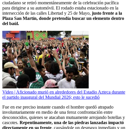
ciudadano se retiró momentáneamente de la celebración pacífica
para dirigirse a su automóvil. El rodado estaba estacionado en la
intersección de las calles Libertad y 25 de Mayo,
justo frente a la
Plaza San Martín, donde pretendía buscar un elemento dentro
del baúl.
Video | Aficionado murió en alrededores del Estadio Azteca durante
el partido inaugural del Mundial 2026; esto le sucedió
Fue en ese preciso instante cuando el hombre quedó atrapado
involuntariamente en medio de una feroz confrontación entre
desconocidos, quienes se atacaban mutuamente arrojando botellas y
cascotes.
Repentinamente, una de las piedras lanzadas impactó
directamente en su frente
, causándole un desmayo inmediato y un