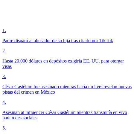
1
.
Padre disparó al abusador de su hija tras citarlo por TikTok
2
.
Hasta 20.000 dólares en depósitos exigiría EE. UU. para otorgar
visas
3
.
César Gastélum fue asesinado mientras hacía un live: revelan nuevas
pistas del crimen en México
4
.
Asesinan al influencer César Gastélum mientras transmitía en vivo
para redes sociales
5
.