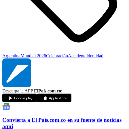
Argentina
Mundial 2026
Celebración
Accidente
Identidad
Descarga la APP
ElPaís.com.co
:
Convierta a
El País
.com.co
en su fuente de noticias
aquí