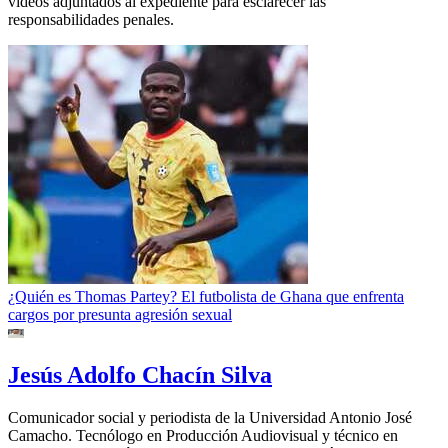
videos adjuntados al expediente para esclarecer las
responsabilidades penales.
¿Quién es Thomas Partey? El futbolista de Ghana que enfrenta
cargos por presunta agresión sexual
Jesús Adolfo Chacín Silva
Comunicador social y periodista de la Universidad Antonio José
Camacho. Tecnólogo en Producción Audiovisual y técnico en