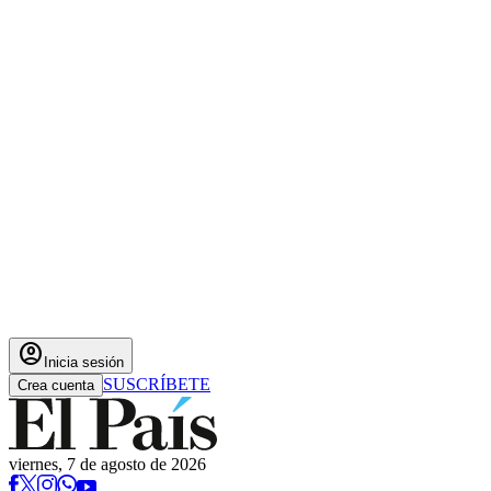
account_circle
Inicia sesión
SUSCRÍBETE
Crea cuenta
viernes, 7 de agosto de 2026