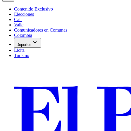
Contenido Exclusivo
Elecciones
Cali
Valle
Comunicadores en Comunas
Colombia
expand_more
Deportes
Licita
Turismo