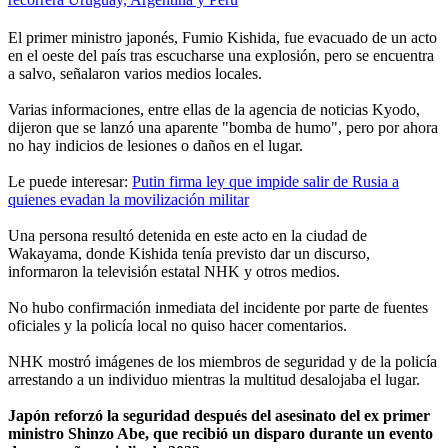
El primer ministro japonés, Fumio Kishida, fue evacuado de un acto
en el oeste del país tras escucharse una explosión, pero se encuentra
a salvo, señalaron varios medios locales.
Varias informaciones, entre ellas de la agencia de noticias Kyodo,
dijeron que se lanzó una aparente "bomba de humo", pero por ahora
no hay indicios de lesiones o daños en el lugar.
Le puede interesar:
Putin firma ley que impide salir de Rusia a
quienes evadan la movilización militar
Una persona resultó detenida en este acto en la ciudad de
Wakayama, donde Kishida tenía previsto dar un discurso,
informaron la televisión estatal NHK y otros medios.
No hubo confirmación inmediata del incidente por parte de fuentes
oficiales y la policía local no quiso hacer comentarios.
NHK mostró imágenes de los miembros de seguridad y de la policía
arrestando a un individuo mientras la multitud desalojaba el lugar.
Japón reforzó la seguridad después del asesinato del ex primer
ministro Shinzo Abe, que recibió un disparo durante un evento