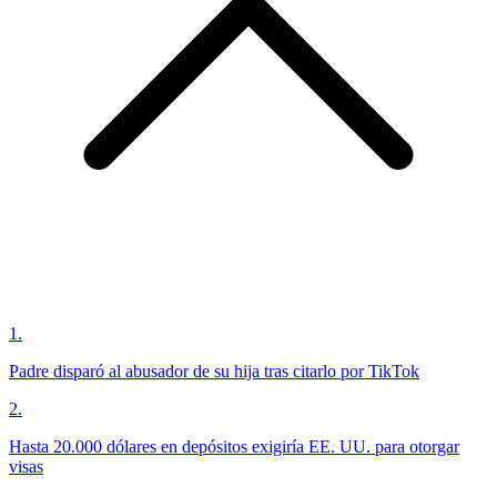
1
.
Padre disparó al abusador de su hija tras citarlo por TikTok
2
.
Hasta 20.000 dólares en depósitos exigiría EE. UU. para otorgar
visas