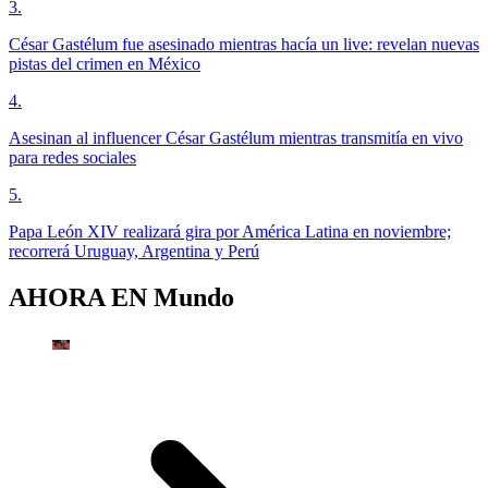
3
.
César Gastélum fue asesinado mientras hacía un live: revelan nuevas
pistas del crimen en México
4
.
Asesinan al influencer César Gastélum mientras transmitía en vivo
para redes sociales
5
.
Papa León XIV realizará gira por América Latina en noviembre;
recorrerá Uruguay, Argentina y Perú
AHORA EN
Mundo