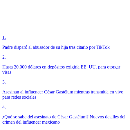
1
.
Padre disparó al abusador de su hija tras citarlo por TikTok
2
.
Hasta 20.000 dólares en depósitos exigiría EE. UU. para otorgar
visas
3
.
Asesinan al influencer César Gastélum mientras transmitía en vivo
para redes sociales
4
.
¿Qué se sabe del asesinato de César Gastélum? Nuevos detalles del
crimen del influencer mexicano