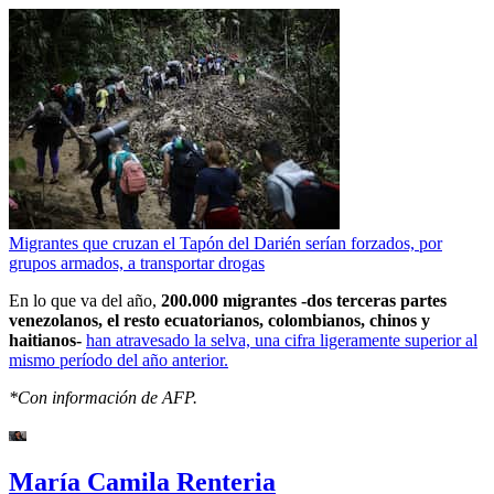
Migrantes que cruzan el Tapón del Darién serían forzados, por
grupos armados, a transportar drogas
En lo que va del año,
200.000 migrantes -dos terceras partes
venezolanos, el resto ecuatorianos, colombianos, chinos y
haitianos-
han atravesado la selva, una cifra ligeramente superior al
mismo período del año anterior.
*Con información de AFP.
María Camila Renteria