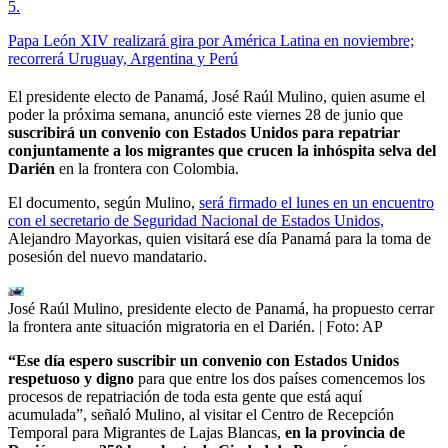
5
.
Papa León XIV realizará gira por América Latina en noviembre;
recorrerá Uruguay, Argentina y Perú
El presidente electo de Panamá, José Raúl Mulino, quien asume el
poder la próxima semana, anunció este viernes 28 de junio que
suscribirá un convenio con Estados Unidos para repatriar
conjuntamente a los migrantes que crucen la inhóspita selva del
Darién
en la frontera con Colombia.
El documento, según Mulino,
será firmado el lunes en un encuentro
con el secretario de Seguridad Nacional de Estados Unidos,
Alejandro Mayorkas, quien visitará ese día Panamá para la toma de
posesión del nuevo mandatario.
José Raúl Mulino, presidente electo de Panamá, ha propuesto cerrar
la frontera ante situación migratoria en el Darién.
| Foto:
AP
“Ese día espero suscribir un convenio con Estados Unidos
respetuoso y digno
para que entre los dos países comencemos los
procesos de repatriación de toda esta gente que está aquí
acumulada”, señaló Mulino, al visitar el Centro de Recepción
Temporal para Migrantes de Lajas Blancas,
en la provincia de