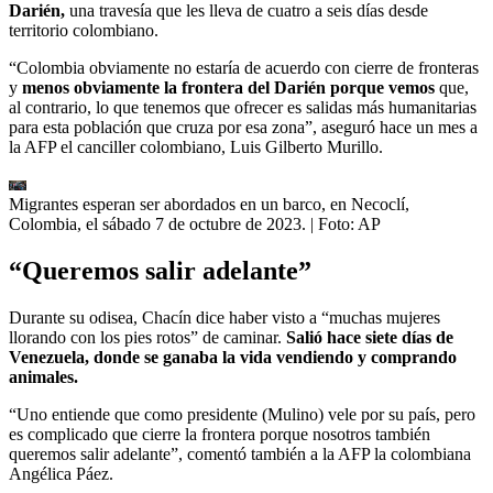
Darién,
una travesía que les lleva de cuatro a seis días desde
territorio colombiano.
“Colombia obviamente no estaría de acuerdo con cierre de fronteras
y
menos obviamente la frontera del Darién porque vemos
que,
al contrario, lo que tenemos que ofrecer es salidas más humanitarias
para esta población que cruza por esa zona”, aseguró hace un mes a
la AFP el canciller colombiano, Luis Gilberto Murillo.
Migrantes esperan ser abordados en un barco, en Necoclí,
Colombia, el sábado 7 de octubre de 2023.
| Foto:
AP
“Queremos salir adelante”
Durante su odisea, Chacín dice haber visto a “muchas mujeres
llorando con los pies rotos” de caminar.
Salió hace siete días de
Venezuela, donde se ganaba la vida vendiendo y comprando
animales.
“Uno entiende que como presidente (Mulino) vele por su país, pero
es complicado que cierre la frontera porque nosotros también
queremos salir adelante”, comentó también a la AFP la colombiana
Angélica Páez.