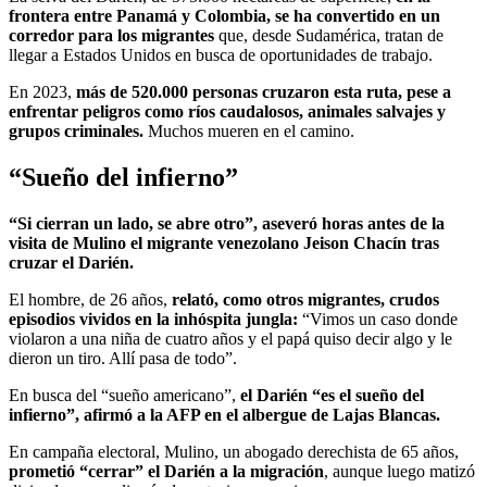
frontera entre Panamá y Colombia, se ha convertido en un
corredor para los migrantes
que, desde Sudamérica, tratan de
llegar a Estados Unidos en busca de oportunidades de trabajo.
En 2023,
más de 520.000 personas cruzaron esta ruta, pese a
enfrentar peligros como ríos caudalosos, animales salvajes y
grupos criminales.
Muchos mueren en el camino.
“Sueño del infierno”
“Si cierran un lado, se abre otro”, aseveró horas antes de la
visita de Mulino el migrante venezolano Jeison Chacín tras
cruzar el Darién.
El hombre, de 26 años,
relató, como otros migrantes, crudos
episodios vividos en la inhóspita jungla:
“Vimos un caso donde
violaron a una niña de cuatro años y el papá quiso decir algo y le
dieron un tiro. Allí pasa de todo”.
En busca del “sueño americano”,
el Darién “es el sueño del
infierno”, afirmó a la AFP en el albergue de Lajas Blancas.
En campaña electoral, Mulino, un abogado derechista de 65 años,
prometió “cerrar” el Darién a la migración
, aunque luego matizó