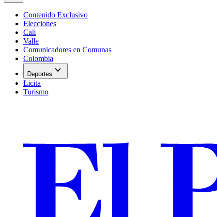
Contenido Exclusivo
Elecciones
Cali
Valle
Comunicadores en Comunas
Colombia
expand_more
Deportes
Licita
Turismo