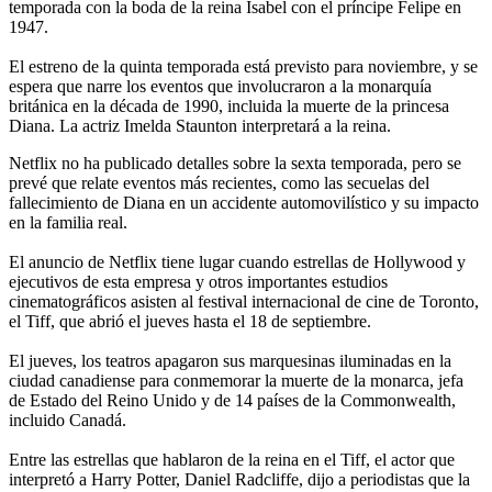
temporada con la boda de la reina Isabel con el príncipe Felipe en
1947.
El estreno de la quinta temporada está previsto para noviembre, y se
espera que narre los eventos que involucraron a la monarquía
británica en la década de 1990, incluida la muerte de la princesa
Diana. La actriz Imelda Staunton interpretará a la reina.
Netflix no ha publicado detalles sobre la sexta temporada, pero se
prevé que relate eventos más recientes, como las secuelas del
fallecimiento de Diana en un accidente automovilístico y su impacto
en la familia real.
El anuncio de Netflix tiene lugar cuando estrellas de Hollywood y
ejecutivos de esta empresa y otros importantes estudios
cinematográficos asisten al festival internacional de cine de Toronto,
el Tiff, que abrió el jueves hasta el 18 de septiembre.
El jueves, los teatros apagaron sus marquesinas iluminadas en la
ciudad canadiense para conmemorar la muerte de la monarca, jefa
de Estado del Reino Unido y de 14 países de la Commonwealth,
incluido Canadá.
Entre las estrellas que hablaron de la reina en el Tiff, el actor que
interpretó a Harry Potter, Daniel Radcliffe, dijo a periodistas que la