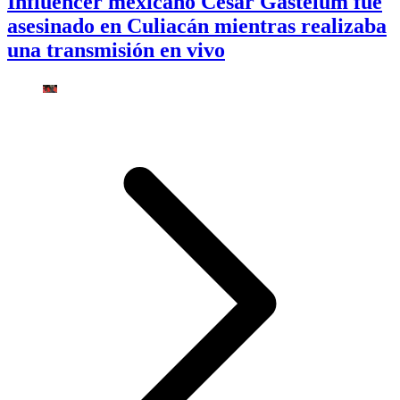
Influencer mexicano César Gastélum fue
asesinado en Culiacán mientras realizaba
una transmisión en vivo