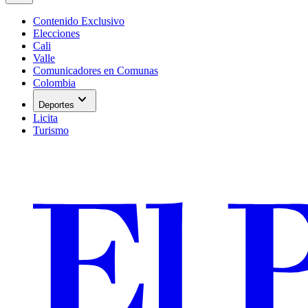
Contenido Exclusivo
Elecciones
Cali
Valle
Comunicadores en Comunas
Colombia
expand_more
Deportes
Licita
Turismo