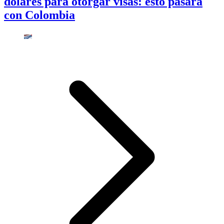
dólares para otorgar visas: esto pasará
con Colombia