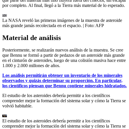
que parte del material más fino fluyera fuera del colector, sin escapar
por completo. Al final, llegó a la Tierra más material de lo esperado.
La NASA reveló las primeras imágenes de la muestra de asteroide
más grande jamás recolectada en el espacio.
| Foto:
AFP
Material de análisis
Posteriormente, se realizarán nuevos análisis de la muestra. Se cree
que Bennu se formó a partir de pedazos de un asteroide más grande
en el cinturón de asteroides, luego de una colisión masiva hace entre
1.000 y 2.000 millones de años.
Los análisis permitirán obtener un inventario de los minerales
observados y quizás determinar su proporción. En particular,
los científicos piensan que Bennu contiene minerales hidratados.
El estudio de los asteroides debería permitir a los científicos
comprender mejor la formación del sistema solar y cómo la Tierra se
volvió habitable.
El estudio de los asteroides debería permitir a los científicos
comprender mejor la formación del sistema solar y cómo la Tierra se