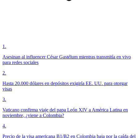
1
.
Asesinan al influencer César Gastélum mientras transmitía en vivo
para redes sociales
2
.
Hasta 20.000 dólares en depósitos exigiría EE. UU. para otorgar
visas
3
.
Vaticano confirma viaje del papa León XIV a América Latina en
noviembre, ¿viene a Colombia?
4
.
Precio de la visa americana B1/B2 en Colombia baja por la caída del