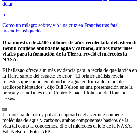
dólar
5
.
Como un milagro sobrevivió una cruz en Francias tras fatal
incendio: así quedó
Una muestra de 4.500 millones de años recolectada del asteroide
Bennu contiene abundante agua y carbono, ambos materiales
vitales para la formación de la Tierra, reveló el miércoles la
NASA.
El hallazgo ofrece aún más evidencia para la teoría de que la vida en
la Tierra surgió del espacio exterior. “El primer análisis revela
muestras que contienen abundante agua en forma de minerales
arcillosos hidratados”, dijo Bill Nelson en una presentación ante la
prensa y estudiantes en el Centro Espacial Johnson de Houston,
Texas.
La muestra de roca y polvo recuperada del asteroide contiene
moléculas de agua y carbono, ambos componentes básicos de la
vida tal como la conocemos, dijo el miércoles el jefe de la NASA,
Bill Nelson.
| Foto:
AFP