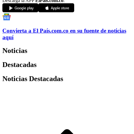
Descarga la APP
ElPaís.com.co
:
Convierta a
El País
.com.co
en su fuente de noticias
aquí
Noticias
Destacadas
Noticias Destacadas