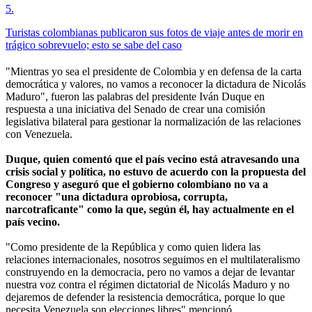
5
.
Turistas colombianas publicaron sus fotos de viaje antes de morir en
trágico sobrevuelo; esto se sabe del caso
"Mientras yo sea el presidente de Colombia y en defensa de la carta
democrática y valores, no vamos a reconocer la dictadura de Nicolás
Maduro", fueron las palabras del presidente Iván Duque en
respuesta a una iniciativa del Senado de crear una comisión
legislativa bilateral para gestionar la normalización de las relaciones
con Venezuela.
Duque, quien comentó que el país vecino está atravesando una
crisis social y política, no estuvo de acuerdo con la propuesta del
Congreso y aseguró que el gobierno colombiano no va a
reconocer "una dictadura oprobiosa, corrupta,
narcotraficante" como la que, según él, hay actualmente en el
país vecino.
"Como presidente de la República y como quien lidera las
relaciones internacionales, nosotros seguimos en el multilateralismo
construyendo en la democracia, pero no vamos a dejar de levantar
nuestra voz contra el régimen dictatorial de Nicolás Maduro y no
dejaremos de defender la resistencia democrática, porque lo que
necesita Venezuela son elecciones libres" mencionó.