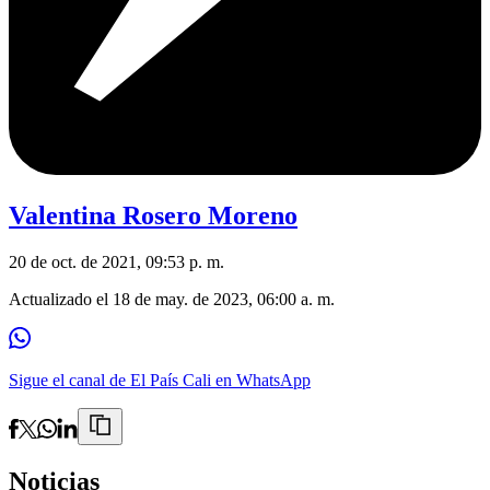
Valentina Rosero Moreno
20 de oct. de 2021, 09:53 p. m.
Actualizado el
18 de may. de 2023, 06:00 a. m.
Sigue el canal de El País Cali en WhatsApp
Noticias