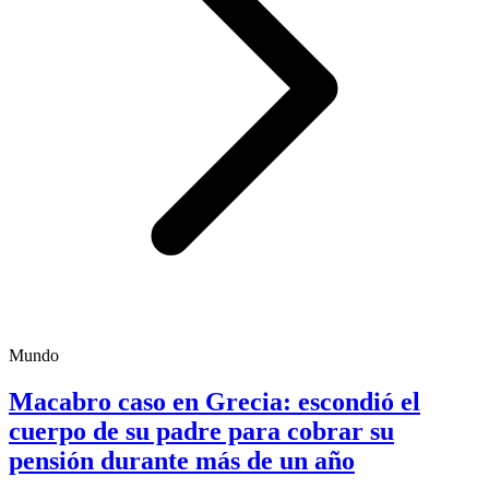
Mundo
Macabro caso en Grecia: escondió el
cuerpo de su padre para cobrar su
pensión durante más de un año