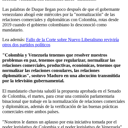
Las palabras de Duque llegan poco después de que el gobernante
venezolano abogó este miércoles por la "normalización" de las
relaciones comerciales y diplomáticas con Colombia, rotas desde
2019 cuando el gobierno colombiano lo desconoció como
mandatario.
Lea además:
Fallo de la Corte sobre Nuevo Liberalismo reviviría
otros dos partidos políticos
"Colombia y Venezuela tenemos que resolver nuestros
problemas en paz, tenemos que regularizar, normalizar las
relaciones comerciales, productivas, económicas, tenemos que
normalizar las relaciones consulares, las relaciones
diplomáticas", sostuvo Maduro en una alocución transmitida
por la televisión gubernamental.
El mandatario chavista saludó la propuesta aprobada en el Senado
de Colombia, el martes, para crear una comisión parlamentaria
binacional que trabaje en la normalización de relaciones comerciales
y diplomáticas, además de la verificación de las buenas prácticas
comerciales entre ambos países.
"Nosotros le damos un aplauso por esta iniciativa tomada por el
poder legislativo de Colombia y el poder legislativo de Venezuela",