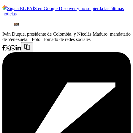
Siga a EL PAÍS en Google Discover y no se pierda las últimas
noticias
Iván Duque, presidente de Colombia, y Nicolás Maduro, mandatario
de Venezuela.
| Foto:
Tomado de redes sociales