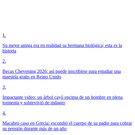
1
.
Su mejor amiga era en realidad su hermana biológica; esta es la
historia
2
.
Becas Chevening 2026: así puede inscribirse para estudiar una
maestría gratis en Reino Unido
3
.
Impactante video: un árbol cayó encima de un hombre en plena
tormenta y sobrevivió de milagro
4
.
Macabro caso en Grecia: escondió el cuerpo de su padre para cobrar
su pensión durante más de un año