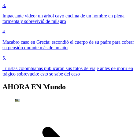
3
.
Impactante video: un árbol cayó encima de un hombre en plena
tormenta y sobrevivió de milagro
4
.
Macabro caso en Grecia: escondió el cuerpo de su padre para cobrar
su pensión durante más de un año
5
.
Turistas colombianas publicaron sus fotos de viaje antes de morir en
trágico sobrevuelo; esto se sabe del caso
AHORA EN
Mundo