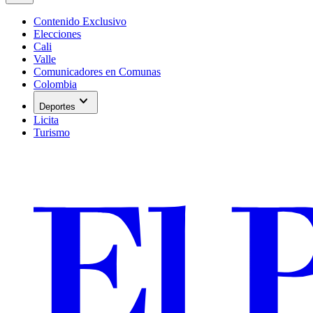
Contenido Exclusivo
Elecciones
Cali
Valle
Comunicadores en Comunas
Colombia
expand_more
Deportes
Licita
Turismo