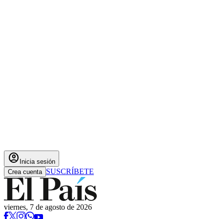
account_circle
Inicia sesión
SUSCRÍBETE
Crea cuenta
viernes, 7 de agosto de 2026