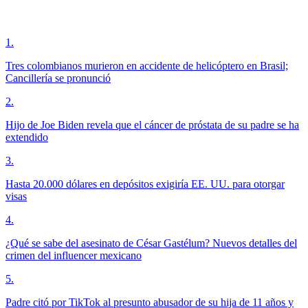
1
.
Tres colombianos murieron en accidente de helicóptero en Brasil;
Cancillería se pronunció
2
.
Hijo de Joe Biden revela que el cáncer de próstata de su padre se ha
extendido
3
.
Hasta 20.000 dólares en depósitos exigiría EE. UU. para otorgar
visas
4
.
¿Qué se sabe del asesinato de César Gastélum? Nuevos detalles del
crimen del influencer mexicano
5
.
Padre citó por TikTok al presunto abusador de su hija de 11 años y