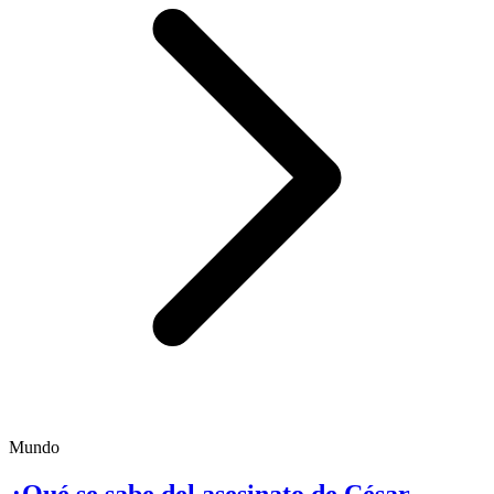
Mundo
¿Qué se sabe del asesinato de César