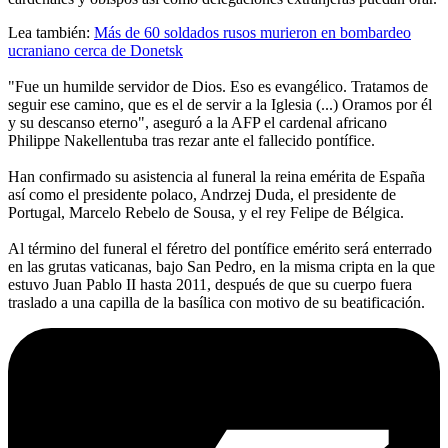
Lea también:
Más de 60 soldados rusos murieron en bombardeo
ucraniano cerca de Donetsk
"Fue un humilde servidor de Dios. Eso es evangélico. Tratamos de
seguir ese camino, que es el de servir a la Iglesia (...) Oramos por él
y su descanso eterno", aseguró a la AFP el cardenal africano
Philippe Nakellentuba tras rezar ante el fallecido pontífice.
Han confirmado su asistencia al funeral la reina emérita de España
así como el presidente polaco, Andrzej Duda, el presidente de
Portugal, Marcelo Rebelo de Sousa, y el rey Felipe de Bélgica.
Al término del funeral el féretro del pontífice emérito será enterrado
en las grutas vaticanas, bajo San Pedro, en la misma cripta en la que
estuvo Juan Pablo II hasta 2011, después de que su cuerpo fuera
traslado a una capilla de la basílica con motivo de su beatificación.