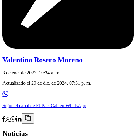
Valentina Rosero Moreno
3 de ene. de 2023, 10:34 a. m.
Actualizado el
29 de dic. de 2024, 07:31 p. m.
Sigue el canal de El País Cali en WhatsApp
Noticias