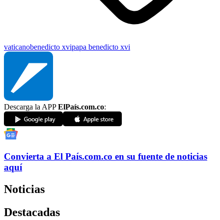
vaticano
benedicto xvi
papa benedicto xvi
Descarga la APP
ElPaís.com.co
:
Convierta a
El País
.com.co
en su fuente de noticias
aquí
Noticias
Destacadas