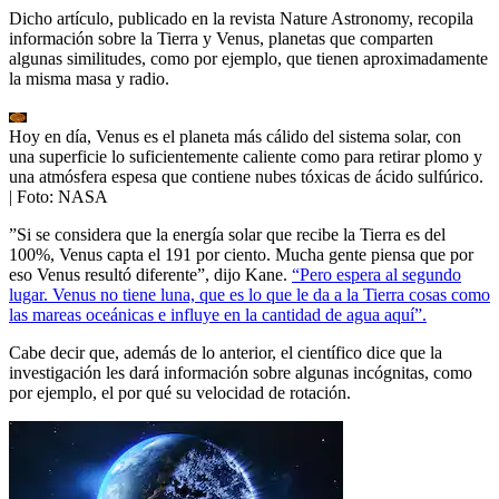
Dicho artículo, publicado en la revista Nature Astronomy, recopila
información sobre la Tierra y Venus, planetas que comparten
algunas similitudes, como por ejemplo, que tienen aproximadamente
la misma masa y radio.
Hoy en día, Venus es el planeta más cálido del sistema solar, con
una superficie lo suficientemente caliente como para retirar plomo y
una atmósfera espesa que contiene nubes tóxicas de ácido sulfúrico.
| Foto:
NASA
”Si se considera que la energía solar que recibe la Tierra es del
100%, Venus capta el 191 por ciento. Mucha gente piensa que por
eso Venus resultó diferente”, dijo Kane.
“Pero espera al segundo
lugar. Venus no tiene luna, que es lo que le da a la Tierra cosas como
las mareas oceánicas e influye en la cantidad de agua aquí”.
Cabe decir que, además de lo anterior, el científico dice que la
investigación les dará información sobre algunas incógnitas, como
por ejemplo, el por qué su velocidad de rotación.