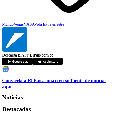
Mundo
Venus
NASA
Vida Extraterrestre
Descarga la APP
ElPaís.com.co
:
Convierta a
El País
.com.co
en su fuente de noticias
aquí
Noticias
Destacadas