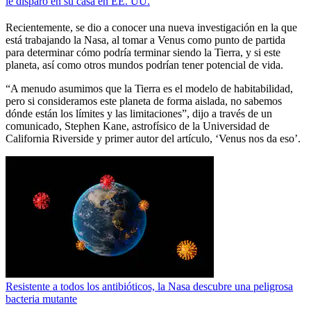
le disparó en su casa en EE. UU.
Recientemente, se dio a conocer una nueva investigación en la que
está trabajando la Nasa, al tomar a Venus como punto de partida
para determinar cómo podría terminar siendo la Tierra, y si este
planeta, así como otros mundos podrían tener potencial de vida.
“A menudo asumimos que la Tierra es el modelo de habitabilidad,
pero si consideramos este planeta de forma aislada, no sabemos
dónde están los límites y las limitaciones”, dijo a través de un
comunicado, Stephen Kane, astrofísico de la Universidad de
California Riverside y primer autor del artículo, ‘Venus nos da eso’.
Resistente a todos los antibióticos, la Nasa descubre una peligrosa
bacteria mutante