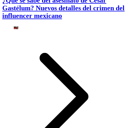
¿Qué se sabe del asesinato de César
Gastélum? Nuevos detalles del crimen del
influencer mexicano