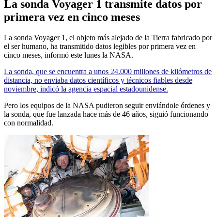
La sonda Voyager 1 transmite datos por
primera vez en cinco meses
La sonda Voyager 1, el objeto más alejado de la Tierra fabricado por
el ser humano, ha transmitido datos legibles por primera vez en
cinco meses, informó este lunes la NASA.
La sonda, que se encuentra a unos 24.000 millones de kilómetros de
distancia, no enviaba datos científicos y técnicos fiables desde
noviembre, indicó la agencia espacial estadounidense.
Pero los equipos de la NASA pudieron seguir enviándole órdenes y
la sonda, que fue lanzada hace más de 46 años, siguió funcionando
con normalidad.