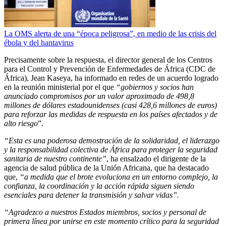
La OMS alerta de una “época peligrosa”, en medio de las crisis del
ébola y del hantavirus
Precisamente sobre la respuesta, el director general de los Centros
para el Control y Prevención de Enfermedades de África (CDC de
África), Jean Kaseya, ha informado en redes de un acuerdo logrado
en la reunión ministerial por el que
“gobiernos y socios han
anunciado compromisos por un valor aproximado de 498,8
millones de dólares estadounidenses (casi 428,6 millones de euros)
para reforzar las medidas de respuesta en los países afectados y de
alto riesgo
”.
“Esta es una poderosa demostración de la solidaridad, el liderazgo
y la responsabilidad colectiva de África para proteger la seguridad
sanitaria de nuestro continente”
, ha ensalzado el dirigente de la
agencia de salud pública de la Unión Africana, que ha destacado
que,
“a medida que el brote evoluciona en un entorno complejo, la
confianza, la coordinación y la acción rápida siguen siendo
esenciales para detener la transmisión y salvar vidas”.
“Agradezco a nuestros Estados miembros, socios y personal de
primera línea por unirse en este momento crítico para la seguridad