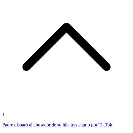
1
.
Padre disparó al abusador de su hija tras citarlo por TikTok