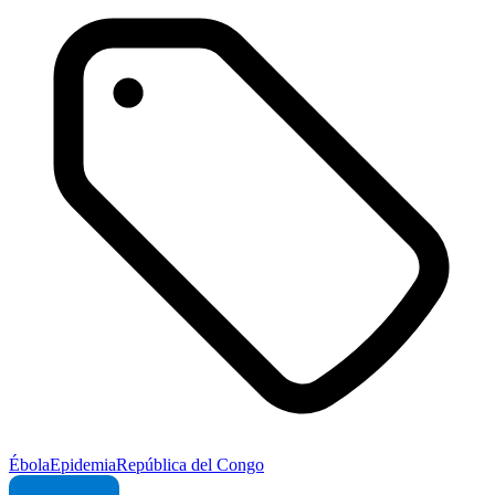
Ébola
Epidemia
República del Congo