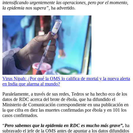
intensificando urgentemente las operaciones, pero por el momento,
la epidemia nos supera”,
ha advertido.
Virus Nipah: ¿Por qué la OMS lo califica de mortal y la nueva alerta
en India que alarma al mundo?
Paralelamente, a través de sus redes, Tedros se ha hecho eco de los
datos de RDC acerca del brote de ébola, que ha difundido el
Ministerio de Comunicación correspondiente en una publicación en
la que cifra en diez las muertes confirmadas por ébola y en 101 los
casos confirmados.
“
Pero sabemos que la epidemia en RDC es mucho más grave”,
ha
subrayado el jefe de la OMS antes de apuntar a los datos difundidos