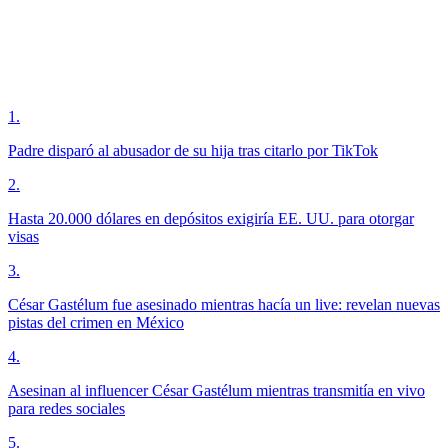
1
.
Padre disparó al abusador de su hija tras citarlo por TikTok
2
.
Hasta 20.000 dólares en depósitos exigiría EE. UU. para otorgar
visas
3
.
César Gastélum fue asesinado mientras hacía un live: revelan nuevas
pistas del crimen en México
4
.
Asesinan al influencer César Gastélum mientras transmitía en vivo
para redes sociales
5
.