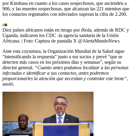
por Kinshasa en cuanto a los casos sospechosos, que ascienden a
906, y las muertes sospechosas, que alcanzan las 221 mientras que
los contactos registrados con infectados superan la cifra de 2.200.
Diez países africanos están en riesgo por ébola, además de RDC y
Uganda, indicaron los CDC -la agencia sanitaria de la Unión
Africana.
| Foto:
Captura de pantalla X @AlertaMundoNews
Ante esta coyuntura, la Organización Mundial de la Salud sigue
“intensificando la respuesta” junto a sus socios y prevé “que se
detecten más casos en los próximos días y semanas”, según su
director general.
“Cuanto antes podamos localizar a las personas
infectadas e identificar a sus contactos, antes podremos
proporcionarles la atención que necesitan y controlar este brote”
,
anotó.