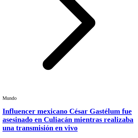
Mundo
Influencer mexicano César Gastélum fue
asesinado en Culiacán mientras realizaba
una transmisión en vivo