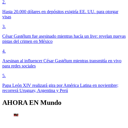
2
.
Hasta 20.000 dólares en depósitos exigiría EE. UU. para otorgar
visas
3
.
César Gastélum fue asesinado mientras hacía un live: revelan nuevas
pistas del crimen en México
4
.
Asesinan al influencer César Gastélum mientras transmitía en vivo
para redes sociales
5
.
Papa León XIV realizará gira por América Latina en noviembre;
recorrerá Uruguay, Argentina y Perú
AHORA EN
Mundo