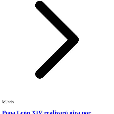
Mundo
Papa León XIV realizará gira por