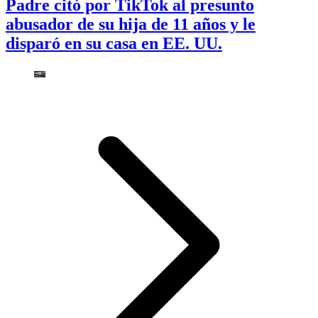
Padre citó por TikTok al presunto
abusador de su hija de 11 años y le
disparó en su casa en EE. UU.