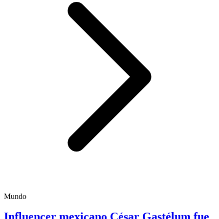
Mundo
Influencer mexicano César Gastélum fue