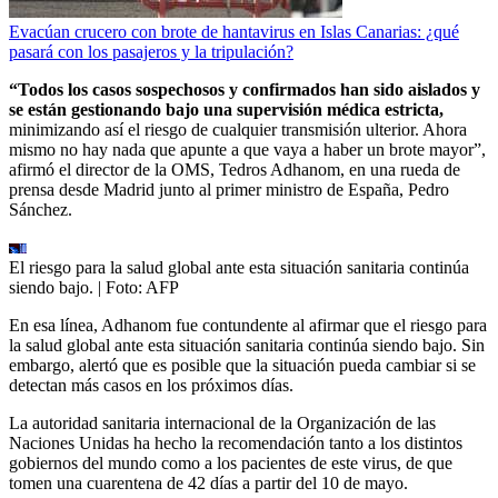
Evacúan crucero con brote de hantavirus en Islas Canarias: ¿qué
pasará con los pasajeros y la tripulación?
“Todos los casos sospechosos y confirmados han sido aislados y
se están gestionando bajo una supervisión médica estricta,
minimizando así el riesgo de cualquier transmisión ulterior. Ahora
mismo no hay nada que apunte a que vaya a haber un brote mayor”,
afirmó el director de la OMS, Tedros Adhanom, en una rueda de
prensa desde Madrid junto al primer ministro de España, Pedro
Sánchez.
El riesgo para la salud global ante esta situación sanitaria continúa
siendo bajo.
| Foto:
AFP
En esa línea, Adhanom fue contundente al afirmar que el riesgo para
la salud global ante esta situación sanitaria continúa siendo bajo. Sin
embargo, alertó que es posible que la situación pueda cambiar si se
detectan más casos en los próximos días.
La autoridad sanitaria internacional de la Organización de las
Naciones Unidas ha hecho la recomendación tanto a los distintos
gobiernos del mundo como a los pacientes de este virus, de que
tomen una cuarentena de 42 días a partir del 10 de mayo.