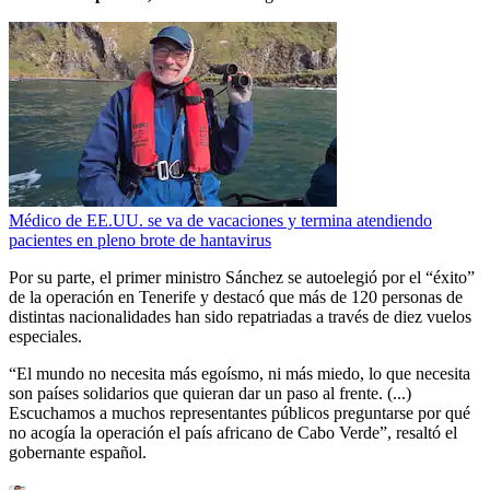
Médico de EE.UU. se va de vacaciones y termina atendiendo
pacientes en pleno brote de hantavirus
Por su parte, el primer ministro Sánchez se autoelegió por el “éxito”
de la operación en Tenerife y destacó que más de 120 personas de
distintas nacionalidades han sido repatriadas a través de diez vuelos
especiales.
“El mundo no necesita más egoísmo, ni más miedo, lo que necesita
son países solidarios que quieran dar un paso al frente. (...)
Escuchamos a muchos representantes públicos preguntarse por qué
no acogía la operación el país africano de Cabo Verde”, resaltó el
gobernante español.