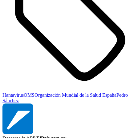
Hantavirus
OMS
Organización Mundial de la Salud
España
Pedro
Sánchez