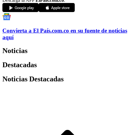
Descarga la APP
ElPaís.com.co
:
Convierta a
El País
.com.co
en su fuente de noticias
aquí
Noticias
Destacadas
Noticias Destacadas