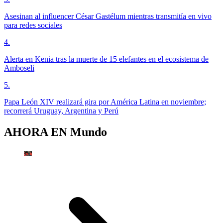
Asesinan al influencer César Gastélum mientras transmitía en vivo
para redes sociales
4
.
Alerta en Kenia tras la muerte de 15 elefantes en el ecosistema de
Amboseli
5
.
Papa León XIV realizará gira por América Latina en noviembre;
recorrerá Uruguay, Argentina y Perú
AHORA EN
Mundo