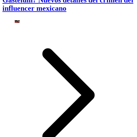
Gastélum? Nuevos detalles del crimen del
influencer mexicano