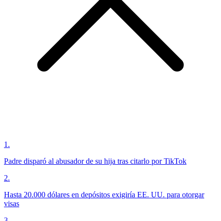
1
.
Padre disparó al abusador de su hija tras citarlo por TikTok
2
.
Hasta 20.000 dólares en depósitos exigiría EE. UU. para otorgar
visas
3
.