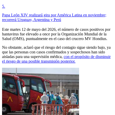
5
.
Papa León XIV realizará gira por América Latina en noviembre;
recorrerá Uruguay, Argentina y Perú
Este martes 12 de mayo del 2026, el número de casos positivos por
hantavirus fue elevado a once por la Organización Mundial de la
Salud (OMS), puntualmente en el caso del crucero MV Hondius.
No obstante, aclaró que el riesgo del contagio sigue siendo bajo, ya
que las personas con casos confirmados y sospechosos han sido
aisladas para una supervisión médica,
con el propósito de disminuir
el riesgo de una posible transmisión posterior.