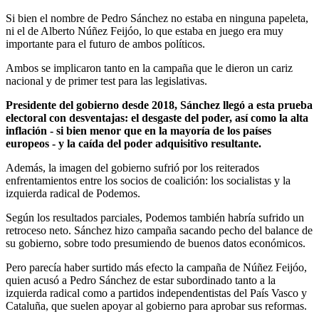
Si bien el nombre de Pedro Sánchez no estaba en ninguna papeleta,
ni el de Alberto Núñez Feijóo, lo que estaba en juego era muy
importante para el futuro de ambos políticos.
Ambos se implicaron tanto en la campaña que le dieron un cariz
nacional y de primer test para las legislativas.
Presidente del gobierno desde 2018, Sánchez llegó a esta prueba
electoral con desventajas: el desgaste del poder, así como la alta
inflación - si bien menor que en la mayoría de los países
europeos - y la caída del poder adquisitivo resultante.
Además, la imagen del gobierno sufrió por los reiterados
enfrentamientos entre los socios de coalición: los socialistas y la
izquierda radical de Podemos.
Según los resultados parciales, Podemos también habría sufrido un
retroceso neto. Sánchez hizo campaña sacando pecho del balance de
su gobierno, sobre todo presumiendo de buenos datos económicos.
Pero parecía haber surtido más efecto la campaña de Núñez Feijóo,
quien acusó a Pedro Sánchez de estar subordinado tanto a la
izquierda radical como a partidos independentistas del País Vasco y
Cataluña, que suelen apoyar al gobierno para aprobar sus reformas.