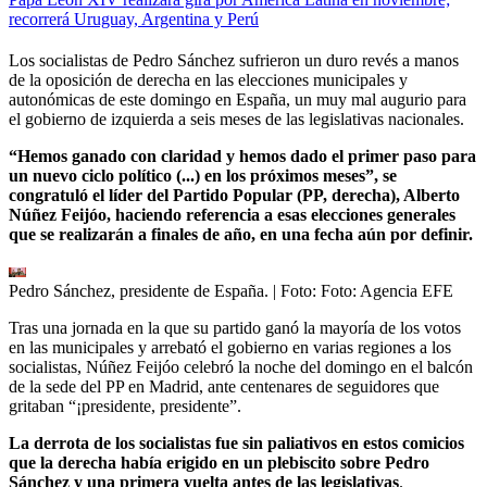
recorrerá Uruguay, Argentina y Perú
Los socialistas de Pedro Sánchez sufrieron un duro revés a manos
de la oposición de derecha en las elecciones municipales y
autonómicas de este domingo en España, un muy mal augurio para
el gobierno de izquierda a seis meses de las legislativas nacionales.
“Hemos ganado con claridad y hemos dado el primer paso para
un nuevo ciclo político (...) en los próximos meses”, se
congratuló el líder del Partido Popular (PP, derecha), Alberto
Núñez Feijóo, haciendo referencia a esas elecciones generales
que se realizarán a finales de año, en una fecha aún por definir.
Pedro Sánchez, presidente de España.
| Foto:
Foto: Agencia EFE
Tras una jornada en la que su partido ganó la mayoría de los votos
en las municipales y arrebató el gobierno en varias regiones a los
socialistas, Núñez Feijóo celebró la noche del domingo en el balcón
de la sede del PP en Madrid, ante centenares de seguidores que
gritaban “¡presidente, presidente”.
La derrota de los socialistas fue sin paliativos en estos comicios
que la derecha había erigido en un plebiscito sobre Pedro
Sánchez y una primera vuelta antes de las legislativas
.