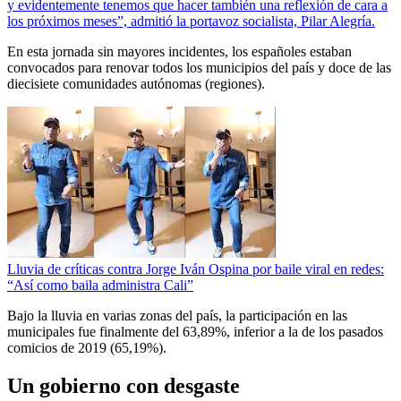
y evidentemente tenemos que hacer también una reflexión de cara a
los próximos meses”, admitió la portavoz socialista, Pilar Alegría.
En esta jornada sin mayores incidentes, los españoles estaban
convocados para renovar todos los municipios del país y doce de las
diecisiete comunidades autónomas (regiones).
Lluvia de críticas contra Jorge Iván Ospina por baile viral en redes:
“Así como baila administra Cali”
Bajo la lluvia en varias zonas del país, la participación en las
municipales fue finalmente del 63,89%, inferior a la de los pasados
comicios de 2019 (65,19%).
Un gobierno con desgaste