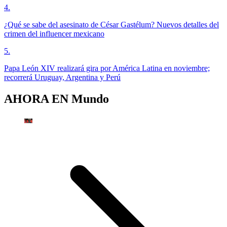
4
.
¿Qué se sabe del asesinato de César Gastélum? Nuevos detalles del
crimen del influencer mexicano
5
.
Papa León XIV realizará gira por América Latina en noviembre;
recorrerá Uruguay, Argentina y Perú
AHORA EN
Mundo