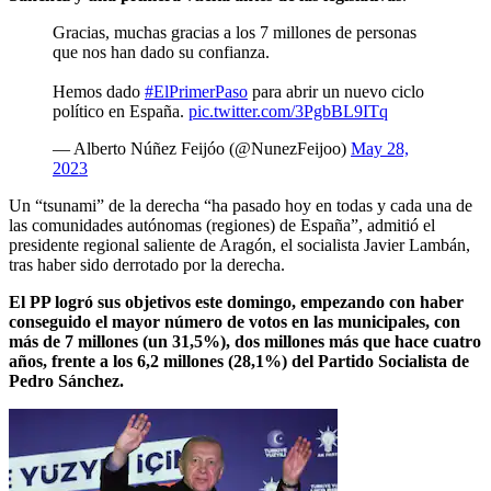
Gracias, muchas gracias a los 7 millones de personas
que nos han dado su confianza.
Hemos dado
#ElPrimerPaso
para abrir un nuevo ciclo
político en España.
pic.twitter.com/3PgbBL9ITq
— Alberto Núñez Feijóo (@NunezFeijoo)
May 28,
2023
Un “tsunami” de la derecha “ha pasado hoy en todas y cada una de
las comunidades autónomas (regiones) de España”, admitió el
presidente regional saliente de Aragón, el socialista Javier Lambán,
tras haber sido derrotado por la derecha.
El PP logró sus objetivos este domingo, empezando con haber
conseguido el mayor número de votos en las municipales, con
más de 7 millones (un 31,5%), dos millones más que hace cuatro
años, frente a los 6,2 millones (28,1%) del Partido Socialista de
Pedro Sánchez.