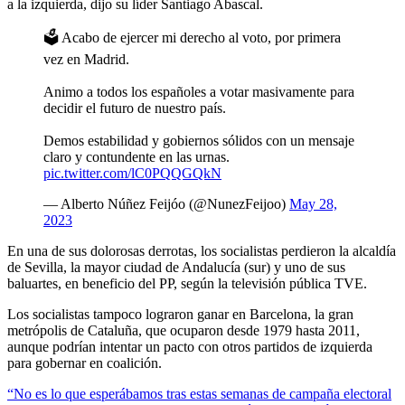
a la izquierda, dijo su líder Santiago Abascal.
🗳 Acabo de ejercer mi derecho al voto, por primera
vez en Madrid.
Animo a todos los españoles a votar masivamente para
decidir el futuro de nuestro país.
Demos estabilidad y gobiernos sólidos con un mensaje
claro y contundente en las urnas.
pic.twitter.com/lC0PQQGQkN
— Alberto Núñez Feijóo (@NunezFeijoo)
May 28,
2023
En una de sus dolorosas derrotas, los socialistas perdieron la alcaldía
de Sevilla, la mayor ciudad de Andalucía (sur) y uno de sus
baluartes, en beneficio del PP, según la televisión pública TVE.
Los socialistas tampoco lograron ganar en Barcelona, la gran
metrópolis de Cataluña, que ocuparon desde 1979 hasta 2011,
aunque podrían intentar un pacto con otros partidos de izquierda
para gobernar en coalición.
“No es lo que esperábamos tras estas semanas de campaña electoral