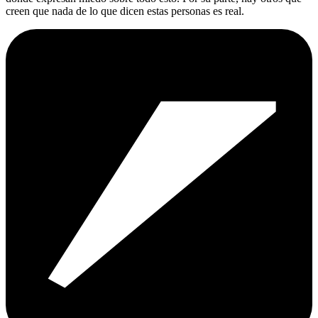
creen que nada de lo que dicen estas personas es real.