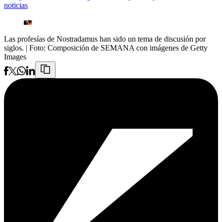
noticias
Las profesías de Nostradamus han sido un tema de discusión por
siglos.
| Foto:
Composición de SEMANA con imágenes de Getty
Images