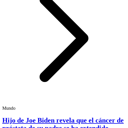
Mundo
Hijo de Joe Biden revela que el cáncer de
próstata de su padre se ha extendido