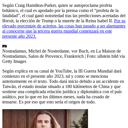
Según Craig Hamilton-Parker, quien se autoproclama profeta
británico, el cual es apodado por la prensa como el “profeta de la
fatalidad”, el cual ganó notoriedad tras las predicciones acertadas del
Brexit, la elección de Trump o la muerte de la Reina Isabel II.
Por su
elevado porcentaje de aciertos, las cosas han pasado a ser alarmantes
al conocerse que la tercera guerra mundial comenzará en este
presente año 2023.
Nostradamus, Michel de Nostredame, vor Buch, en La Maison de
Nostradamus, Salon de Provence, Frankreich
| Foto:
ullstein bild via
Getty Images
Según explica en su canal de YouTube, la III Guerra Mundial dará
comienzo en el presente año 2023, tal y como se menciona
anteriormente en el texto. Todo dará inicio debido a un accidente en
Taiwán, el estado insular situado a 180 kilómetros de China y que
sostiene una complicada relación jurídica y diplomática con el país
asiático, por lo que en los últimos meses, nada ha cesado de
tensarse. Es por eso que esto sería el origen de todo.