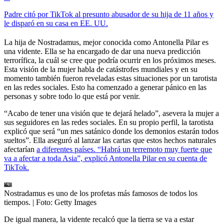
Padre citó por TikTok al presunto abusador de su hija de 11 años y
le disparó en su casa en EE. UU.
La hija de Nostradamus, mejor conocida como Antonella Pilar es
una vidente. Ella se ha encargado de dar una nueva predicción
terrorífica, la cuál se cree que podría ocurrir en los próximos meses.
Esta visión de la mujer habla de catástrofes mundiales y en su
momento también fueron reveladas estas situaciones por un tarotista
en las redes sociales. Esto ha comenzado a generar pánico en las
personas y sobre todo lo que está por venir.
“Acabo de tener una visión que te dejará helado”, asevera la mujer a
sus seguidores en las redes sociales. En su propio perfil, la tarotista
explicó que será “un mes satánico donde los demonios estarán todos
sueltos”. Ella aseguró al lanzar las cartas que estos hechos naturales
afectarían
a diferentes países. “Habrá un terremoto muy fuerte que
va a afectar a toda Asia”, explicó Antonella Pilar en su cuenta de
TikTok.
Nostradamus es uno de los profetas más famosos de todos los
tiempos.
| Foto:
Getty Images
De igual manera, la vidente recalcó que la tierra se va a estar