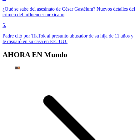
¿Qué se sabe del asesinato de César Gastélum? Nuevos detalles del
crimen del influencer mexicano
5
.
Padre citó por TikTok al presunto abusador de su hija de 11 años y
le disparó en su casa en EE. UU.
AHORA EN
Mundo