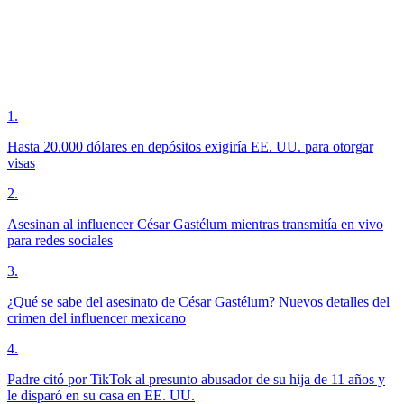
1
.
Hasta 20.000 dólares en depósitos exigiría EE. UU. para otorgar
visas
2
.
Asesinan al influencer César Gastélum mientras transmitía en vivo
para redes sociales
3
.
¿Qué se sabe del asesinato de César Gastélum? Nuevos detalles del
crimen del influencer mexicano
4
.
Padre citó por TikTok al presunto abusador de su hija de 11 años y
le disparó en su casa en EE. UU.