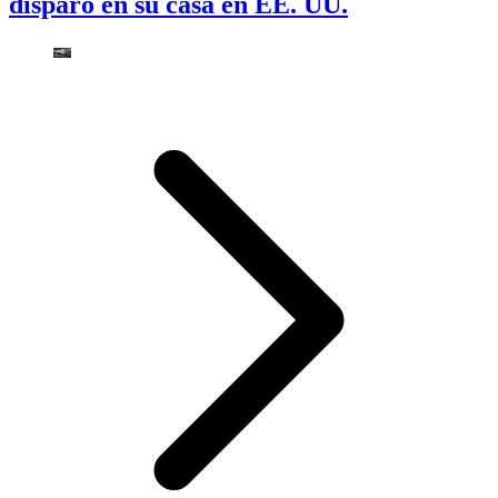
disparó en su casa en EE. UU.