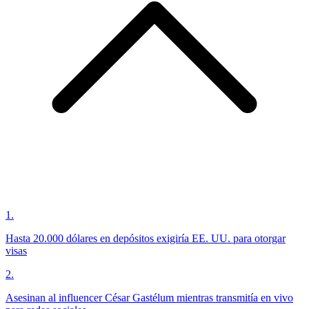
1
.
Hasta 20.000 dólares en depósitos exigiría EE. UU. para otorgar
visas
2
.
Asesinan al influencer César Gastélum mientras transmitía en vivo