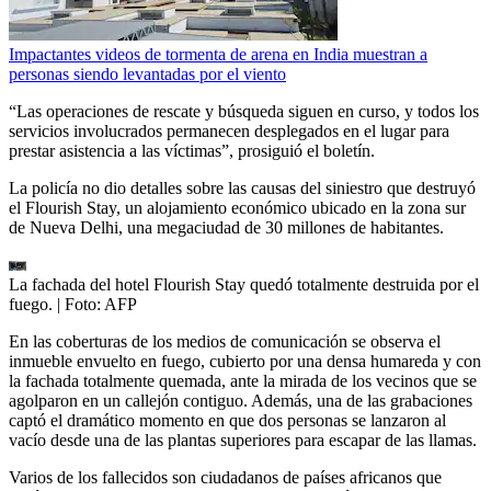
Impactantes videos de tormenta de arena en India muestran a
personas siendo levantadas por el viento
“Las operaciones de rescate y búsqueda siguen en curso, y todos los
servicios involucrados permanecen desplegados en el lugar para
prestar asistencia a las víctimas”, prosiguió el boletín.
La policía no dio detalles sobre las causas del siniestro que destruyó
el Flourish Stay, un alojamiento económico ubicado en la zona sur
de Nueva Delhi, una megaciudad de 30 millones de habitantes.
La fachada del hotel Flourish Stay quedó totalmente destruida por el
fuego.
| Foto:
AFP
En las coberturas de los medios de comunicación se observa el
inmueble envuelto en fuego, cubierto por una densa humareda y con
la fachada totalmente quemada, ante la mirada de los vecinos que se
agolparon en un callejón contiguo. Además, una de las grabaciones
captó el dramático momento en que dos personas se lanzaron al
vacío desde una de las plantas superiores para escapar de las llamas.
Varios de los fallecidos son ciudadanos de países africanos que