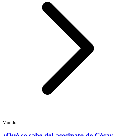
Mundo
¿Qué se sabe del asesinato de César