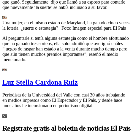
que ganó. Seguidamente, dijo que llamó a su esposo para contarle
que nuevamente ‘la suerte’ se había inclinado a su favor.
Una mujer, en el mismo estado de Maryland, ha ganado cinco veces
la lotería, ¿suerte o estrategia?
| Foto:
Imagen especial para El País
Al preguntarle si tenía alguna estrategia como el hombre afortunado
que ha ganado tres sorteos, ella solo admitió que averiguó cuáles
“juegos de raspar han estado a la venta durante mucho tiempo pero
que aún tienen muchos premios importantes”, reseñó el medio
mencionado.
Luz Stella Cardona Ruiz
Periodista de la Universidad del Valle con casi 30 años trabajando
en medios impresos como El Espectador y El País, y desde hace
unos años he incursionado en periodismo digital.
Regístrate gratis al boletín de noticias El País