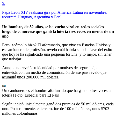
5
.
Papa León XIV realizará gira por América Latina en noviembre;
recorrerá Uruguay, Argentina y Perú
Un hombre, de 52 años, se ha vuelto viral en redes sociales
luego de conocerse que ganó la lotería tres veces en menos de un
año
.
Pero, ¿cómo lo hizo? El afortunado, que vive en Estados Unidos y
es camionero de profesión, reveló cuál habría sido la clave del éxito
que hoy le ha significado una pequeña fortuna, y lo mejor, sin tener
que trabajar.
Aunque no reveló su identidad por motivos de seguridad, en
entrevista con un medio de comunicación de ese país reveló que
acumuló unos 200.000 mil dólares.
Un camionero es el hombre afortunado que ha ganado tres veces la
lotería
| Foto:
Especial para El País
Según indicó, inicialmente ganó dos premios de 50 mil dólares, cada
uno. Posteriormente, el tercero, fue de 100 mil dólares, unos $703
millones colombianos.