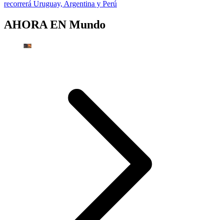
recorrerá Uruguay, Argentina y Perú
AHORA EN
Mundo