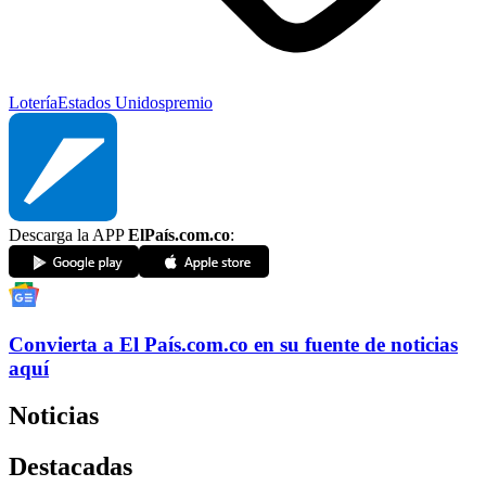
Lotería
Estados Unidos
premio
Descarga la APP
ElPaís.com.co
:
Convierta a
El País
.com.co
en su fuente de noticias
aquí
Noticias
Destacadas