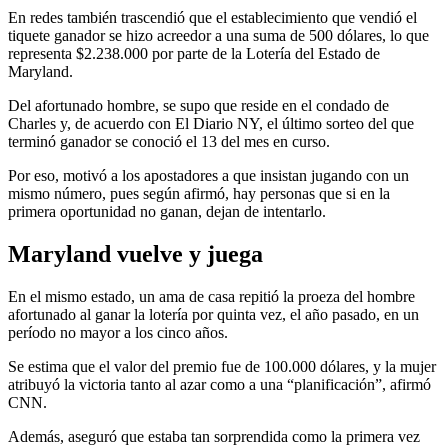
En redes también trascendió que el establecimiento que vendió el
tiquete ganador se hizo acreedor a una suma de 500 dólares, lo que
representa $2.238.000 por parte de la Lotería del Estado de
Maryland.
Del afortunado hombre, se supo que reside en el condado de
Charles y, de acuerdo con El Diario NY, el último sorteo del que
terminó ganador se conoció el 13 del mes en curso.
Por eso, motivó a los apostadores a que insistan jugando con un
mismo número, pues según afirmó, hay personas que si en la
primera oportunidad no ganan, dejan de intentarlo.
Maryland vuelve y juega
En el mismo estado, un ama de casa repitió la proeza del hombre
afortunado al ganar la lotería por quinta vez, el año pasado, en un
período no mayor a los cinco años.
Se estima que el valor del premio fue de 100.000 dólares, y la mujer
atribuyó la victoria tanto al azar como a una “planificación”, afirmó
CNN.
Además, aseguró que estaba tan sorprendida como la primera vez