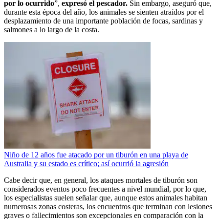
por lo ocurrido
”,
expresó el pescador.
Sin embargo, aseguró que,
durante esta época del año, los animales se sienten atraídos por el
desplazamiento de una importante población de focas, sardinas y
salmones a lo largo de la costa.
Niño de 12 años fue atacado por un tiburón en una playa de
Australia y su estado es crítico; así ocurrió la agresión
Cabe decir que, en general, los ataques mortales de tiburón son
considerados eventos poco frecuentes a nivel mundial, por lo que,
los especialistas suelen señalar que, aunque estos animales habitan
numerosas zonas costeras, los encuentros que terminan con lesiones
graves o fallecimientos son excepcionales en comparación con la