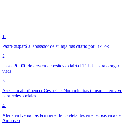
1
.
Padre disparó al abusador de su hija tras citarlo por TikTok
2
.
Hasta 20.000 dólares en depósitos exigiría EE. UU. para otorgar
visas
3
.
Asesinan al influencer César Gastélum mientras transmitía en vivo
para redes sociales
4
.
Alerta en Kenia tras la muerte de 15 elefantes en el ecosistema de
Amboseli