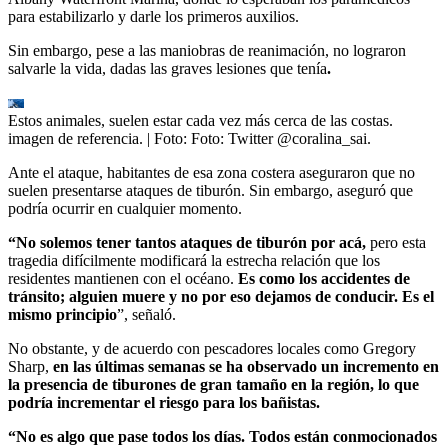
para estabilizarlo y darle los primeros auxilios.
Sin embargo, pese a las maniobras de reanimación, no lograron
salvarle la vida, dadas las graves lesiones que tenía
.
Estos animales, suelen estar cada vez más cerca de las costas.
imagen de referencia.
| Foto:
Foto: Twitter @coralina_sai.
Ante el ataque, habitantes de esa zona costera aseguraron que no
suelen presentarse ataques de tiburón. Sin embargo, aseguró que
podría ocurrir en cualquier momento.
“No solemos tener tantos ataques de tiburón por acá,
pero esta
tragedia difícilmente modificará la estrecha relación que los
residentes mantienen con el océano.
Es como los accidentes de
tránsito; alguien muere y no por eso dejamos de conducir. Es el
mismo principio
”, señaló.
No obstante, y de acuerdo con pescadores locales como Gregory
Sharp,
en las últimas semanas se ha observado un incremento en
la presencia de tiburones de gran tamaño en la región, lo que
podría incrementar el riesgo para los bañistas.
“No es algo que pase todos los días. Todos están conmocionados