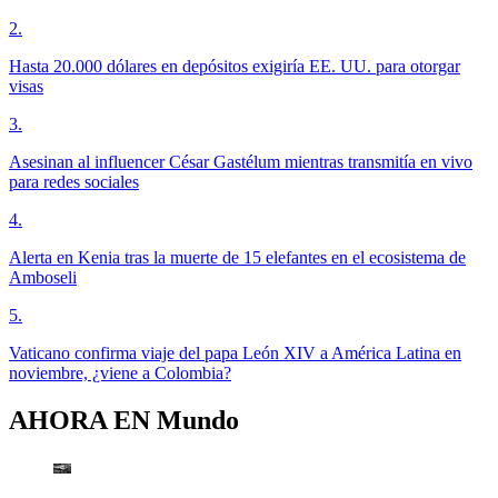
2
.
Hasta 20.000 dólares en depósitos exigiría EE. UU. para otorgar
visas
3
.
Asesinan al influencer César Gastélum mientras transmitía en vivo
para redes sociales
4
.
Alerta en Kenia tras la muerte de 15 elefantes en el ecosistema de
Amboseli
5
.
Vaticano confirma viaje del papa León XIV a América Latina en
noviembre, ¿viene a Colombia?
AHORA EN
Mundo