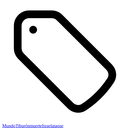
Mundo
Tiburón
muerte
Israel
ataque