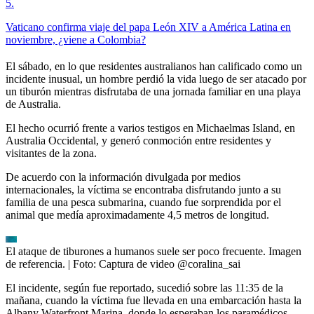
5
.
Vaticano confirma viaje del papa León XIV a América Latina en
noviembre, ¿viene a Colombia?
El sábado, en lo que residentes australianos han calificado como un
incidente inusual, un hombre perdió la vida luego de ser atacado por
un tiburón mientras disfrutaba de una jornada familiar en una playa
de Australia.
El hecho ocurrió frente a varios testigos en Michaelmas Island, en
Australia Occidental, y generó conmoción entre residentes y
visitantes de la zona.
De acuerdo con la información divulgada por medios
internacionales, la víctima se encontraba disfrutando junto a su
familia de una pesca submarina, cuando fue sorprendida por el
animal que medía aproximadamente 4,5 metros de longitud.
El ataque de tiburones a humanos suele ser poco frecuente. Imagen
de referencia.
| Foto:
Captura de video @coralina_sai
El incidente, según fue reportado, sucedió sobre las 11:35 de la
mañana, cuando la víctima fue llevada en una embarcación hasta la
Albany Waterfront Marina, donde lo esperaban los paramédicos