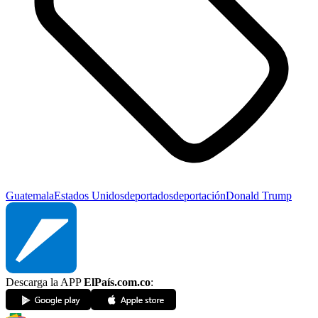
Guatemala
Estados Unidos
deportados
deportación
Donald Trump
Descarga la APP
ElPaís.com.co
: