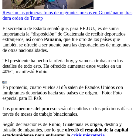
Revelan las primeras fotos de migrantes presos en Guantánamo, tras
dura orden de Trump
El secretario de Estado señaló que, para EE.UU., es de suma
importancia la “disposición” de Guatemala de recibir deportados
extranjeros, así como
Panamá
, que fue otro de los países que
también se ofreció a ser puente para las deportaciones de migrantes
de otras nacionalidades.
“El presidente ha hecho la oferta hoy, y vamos a trabajar en los
detalles de todo esto. Ha ofrecido aumentar estos vuelos en un
40%”, manifestó Rubio.
En promedio, cuatro vuelos al día salen de Estados Unidos con
inmigrantes deportados hacia sus países de origen.
| Foto:
Foto
especial para El País
Los pormenores del proceso serán discutidos en los próximos días a
través de mesas de trabajo binacionales.
Según declaraciones de Rubio, Guatemala es origen, destino y
tránsito de migrantes, por lo que
ofreció el respaldo de la capital
estadounidense para enfrentar la
crisis migratoria.