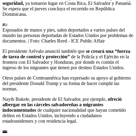
seguridad,
ya tomaron lugar en Costa Rica, El Salvador y Panamá.
Se espera que el jueves concluya el recorrido en República
Dominicana.
Esposados de manos y pies, salen deportados a varios países del
mundo las personas deportadas de Estados Unidos por problemas de
documentos.
| Foto:
Charles Reed - ICE Public Affair
El presidente Arévalo anunció también que
se creará una “fuerza
de tarea de control y protección”
de la Policía y el Ejército en la
frontera con El Salvador y Honduras, por donde es común el
ingreso de los migrantes que tienen por destino Estados Unidos.
Otros países de Centroamérica han expresado su apoyo al gobierno
del presidente Donald Trump y su forma de hacer cumplir las
normas.
Nayib Bukele, presidente de El Salvador, por ejemplo,
ofreció
albergar en las cárceles salvadoreñas a migrantes
indocumentados
de cualquier nacionalidad que hayan cometido
delitos en Estados Unidos, incluyendo a ciudadanos
estadounidenses y con residencia legal.