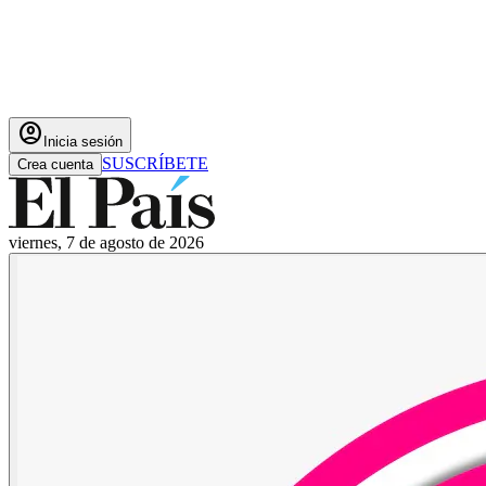
account_circle
Inicia sesión
SUSCRÍBETE
Crea cuenta
viernes, 7 de agosto de 2026