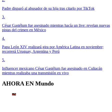
Padre disparó al abusador de su hija tras citarlo por TikTok
3
.
César Gastélum fue asesinado mientras hacía un live: revelan nuevas
pistas del crimen en México
4
.
Papa León XIV realizará gira por América Latina en noviembre;
recorrerá Uruguay, Argentina y Perú
5
.
Influencer mexicano César Gastélum fue asesinado en Culiacán
mientras realizaba una transmisión en vivo
AHORA EN
Mundo