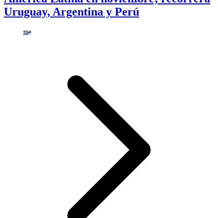
Uruguay, Argentina y Perú