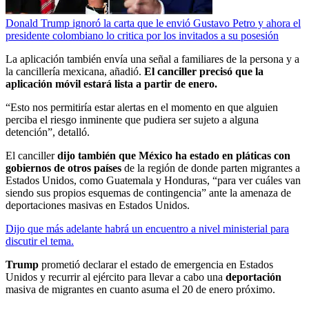
Donald Trump ignoró la carta que le envió Gustavo Petro y ahora el
presidente colombiano lo critica por los invitados a su posesión
La aplicación también envía una señal a familiares de la persona y a
la cancillería mexicana, añadió.
El canciller precisó que la
aplicación móvil estará lista a partir de enero.
“Esto nos permitiría estar alertas en el momento en que alguien
perciba el riesgo inminente que pudiera ser sujeto a alguna
detención”, detalló.
El canciller
dijo también que México ha estado en pláticas con
gobiernos de otros países
de la región de donde parten migrantes a
Estados Unidos, como Guatemala y Honduras, “para ver cuáles van
siendo sus propios esquemas de contingencia” ante la amenaza de
deportaciones masivas en Estados Unidos.
Dijo que más adelante habrá un encuentro a nivel ministerial para
discutir el tema.
Trump
prometió declarar el estado de emergencia en Estados
Unidos y recurrir al ejército para llevar a cabo una
deportación
masiva de migrantes en cuanto asuma el 20 de enero próximo.