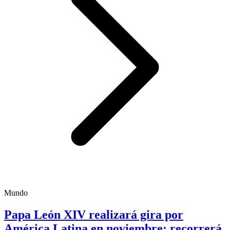
Mundo
Papa León XIV realizará gira por
América Latina en noviembre; recorrerá