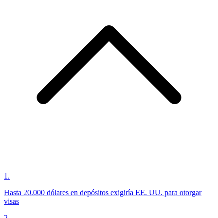
1
.
Hasta 20.000 dólares en depósitos exigiría EE. UU. para otorgar
visas
2
.