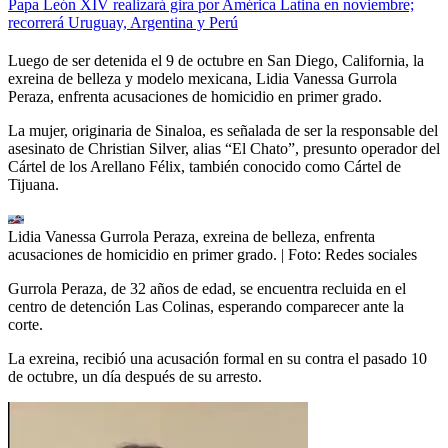
Papa León XIV realizará gira por América Latina en noviembre;
recorrerá Uruguay, Argentina y Perú
Luego de ser detenida el 9 de octubre en San Diego, California, la
exreina de belleza y modelo mexicana, Lidia Vanessa Gurrola
Peraza, enfrenta acusaciones de homicidio en primer grado.
La mujer, originaria de Sinaloa, es señalada de ser la responsable del
asesinato de Christian Silver, alias “El Chato”, presunto operador del
Cártel de los Arellano Félix, también conocido como Cártel de
Tijuana.
Lidia Vanessa Gurrola Peraza, exreina de belleza, enfrenta
acusaciones de homicidio en primer grado.
| Foto:
Redes sociales
Gurrola Peraza, de 32 años de edad, se encuentra recluida en el
centro de detención Las Colinas, esperando comparecer ante la
corte.
La exreina, recibió una acusación formal en su contra el pasado 10
de octubre, un día después de su arresto.