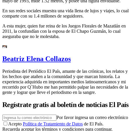
mayo de 1993, mide 1.52 metros, y posee una figura envidiable.
En sus redes sociales muestra una vida llena de lujos y viajes, lo cual
comparte con su 1.4 millones de seguidores.
A esta mujer, quien fue reina de los Juegos Florales de Mazatlán en
2011, la confundían con la esposa de El Chapo Guzmán, lo cual
aseguraba que no le molestaba.
Beatriz Elena Collazos
Periodista del Periódico El País, amante de las crónicas, los relatos y
los hechos que atañen a la comunidad y que marcan historía. La
experiencia adquirida en importantes medios latinoamericanos y mi
recorrido por Q´Hubo me han permitido palpar las necesidades de la
gente y lograr que lleve el periodismo en la sangre.
Regístrate gratis al boletín de noticias El País
Por favor ingresa un correo electrónico
Acepto
Política de Tratamiento de Datos
de El País.
Recuerda aceptar los términos y condiciones para continuar.