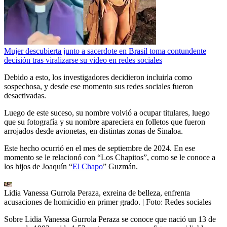
Mujer descubierta junto a sacerdote en Brasil toma contundente
decisión tras viralizarse su video en redes sociales
Debido a esto, los investigadores decidieron incluirla como
sospechosa, y desde ese momento sus redes sociales fueron
desactivadas.
Luego de este suceso, su nombre volvió a ocupar titulares, luego
que su fotografía y su nombre apareciera en folletos que fueron
arrojados desde avionetas, en distintas zonas de Sinaloa.
Este hecho ocurrió en el mes de septiembre de 2024. En ese
momento se le relacionó con “Los Chapitos”, como se le conoce a
los hijos de Joaquín “
El Chapo
” Guzmán.
Lidia Vanessa Gurrola Peraza, exreina de belleza, enfrenta
acusaciones de homicidio en primer grado.
| Foto:
Redes sociales
Sobre Lidia Vanessa Gurrola Peraza se conoce que nació un 13 de