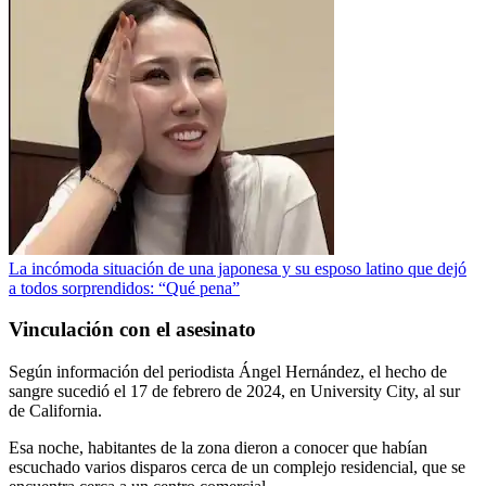
La incómoda situación de una japonesa y su esposo latino que dejó
a todos sorprendidos: “Qué pena”
Vinculación con el asesinato
Según información del periodista Ángel Hernández, el hecho de
sangre sucedió el 17 de febrero de 2024, en University City, al sur
de California.
Esa noche, habitantes de la zona dieron a conocer que habían
escuchado varios disparos cerca de un complejo residencial, que se