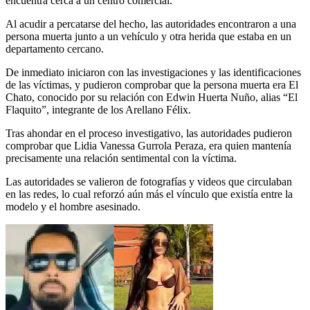
encuentra cerca a un centro comercial.
Al acudir a percatarse del hecho, las autoridades encontraron a una
persona muerta junto a un vehículo y otra herida que estaba en un
departamento cercano.
De inmediato iniciaron con las investigaciones y las identificaciones
de las víctimas, y pudieron comprobar que la persona muerta era El
Chato, conocido por su relación con Edwin Huerta Nuño, alias “El
Flaquito”, integrante de los Arellano Félix.
Tras ahondar en el proceso investigativo, las autoridades pudieron
comprobar que Lidia Vanessa Gurrola Peraza, era quien mantenía
precisamente una relación sentimental con la víctima.
Las autoridades se valieron de fotografías y videos que circulaban
en las redes, lo cual reforzó aún más el vínculo que existía entre la
modelo y el hombre asesinado.