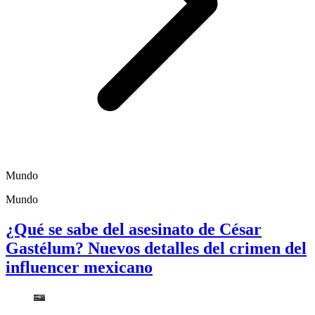
Mundo
Mundo
¿Qué se sabe del asesinato de César
Gastélum? Nuevos detalles del crimen del
influencer mexicano