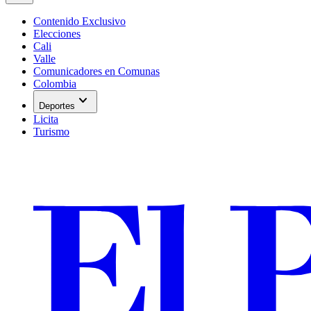
Contenido Exclusivo
Elecciones
Cali
Valle
Comunicadores en Comunas
Colombia
expand_more
Deportes
Licita
Turismo