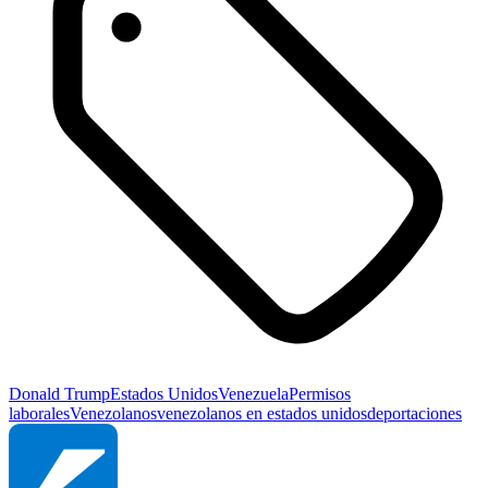
Donald Trump
Estados Unidos
Venezuela
Permisos
laborales
Venezolanos
venezolanos en estados unidos
deportaciones