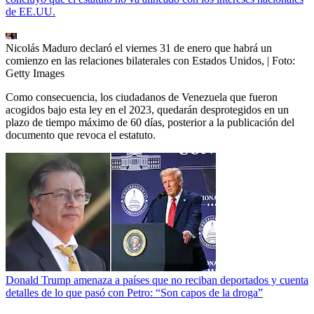
de EE.UU.
Nicolás Maduro declaró el viernes 31 de enero que habrá un
comienzo en las relaciones bilaterales con Estados Unidos,
| Foto:
Getty Images
Como consecuencia, los ciudadanos de Venezuela que fueron
acogidos bajo esta ley en el 2023, quedarán desprotegidos en un
plazo de tiempo máximo de 60 días, posterior a la publicación del
documento que revoca el estatuto.
Donald Trump amenaza a países que no reciban deportados y cuenta
detalles de lo que pasó con Petro: “Son capos de la droga”