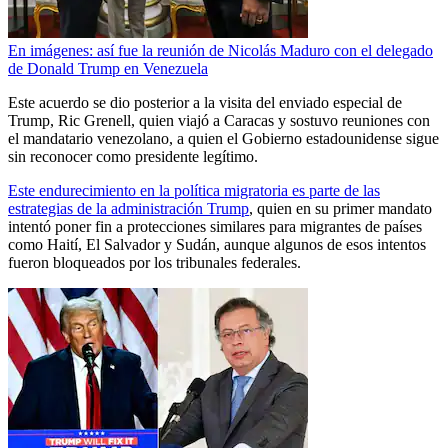
En imágenes: así fue la reunión de Nicolás Maduro con el delegado
de Donald Trump en Venezuela
Este acuerdo se dio posterior a la visita del enviado especial de
Trump, Ric Grenell, quien viajó a Caracas y sostuvo reuniones con
el mandatario venezolano, a quien el Gobierno estadounidense sigue
sin reconocer como presidente legítimo.
Este endurecimiento en la política migratoria es parte de las
estrategias de la administración Trump
, quien en su primer mandato
intentó poner fin a protecciones similares para migrantes de países
como Haití, El Salvador y Sudán, aunque algunos de esos intentos
fueron bloqueados por los tribunales federales.