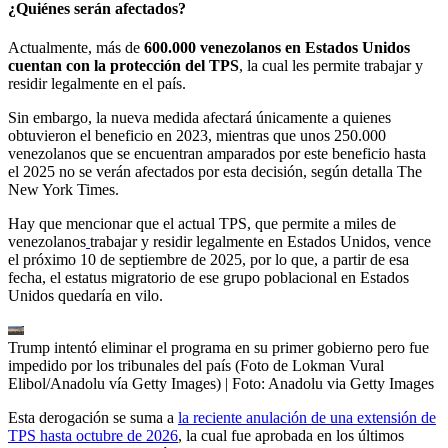
¿Quiénes serán afectados?
Actualmente, más de
600.000 venezolanos en Estados Unidos
cuentan con la protección del TPS
, la cual les permite trabajar y
residir legalmente en el país.
Sin embargo, la nueva medida afectará únicamente a quienes
obtuvieron el beneficio en 2023, mientras que unos 250.000
venezolanos que se encuentran amparados por este beneficio hasta
el 2025 no se verán afectados por esta decisión, según detalla The
New York Times.
Hay que mencionar que el actual TPS, que permite a miles de
venezolanos
trabajar y residir legalmente en Estados Unidos, vence
el próximo 10 de septiembre de 2025, por lo que, a partir de esa
fecha, el estatus migratorio de ese grupo poblacional en Estados
Unidos quedaría en vilo.
Trump intentó eliminar el programa en su primer gobierno pero fue
impedido por los tribunales del país (Foto de Lokman Vural
Elibol/Anadolu vía Getty Images)
| Foto:
Anadolu via Getty Images
Esta derogación se suma a
la reciente anulación de una extensión de
TPS hasta octubre de 2026
, la cual fue aprobada en los últimos