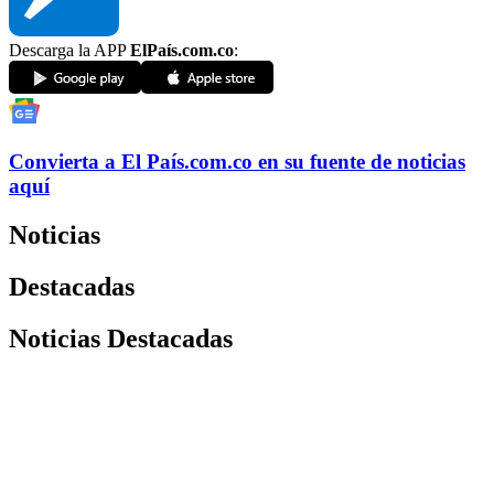
Descarga la APP
ElPaís.com.co
:
Convierta a
El País
.com.co
en su fuente de noticias
aquí
Noticias
Destacadas
Noticias Destacadas