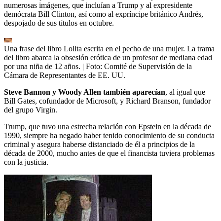
numerosas imágenes, que incluían a Trump y al expresidente
demócrata Bill Clinton, así como al expríncipe británico Andrés,
despojado de sus títulos en octubre.
Una frase del libro Lolita escrita en el pecho de una mujer. La trama
del libro abarca la obsesión erótica de un profesor de mediana edad
por una niña de 12 años.
| Foto:
Comité de Supervisión de la
Cámara de Representantes de EE. UU.
Steve Bannon y Woody Allen también aparecían
, al igual que
Bill Gates, cofundador de Microsoft, y Richard Branson, fundador
del grupo Virgin.
Trump, que tuvo una estrecha relación con Epstein en la década de
1990, siempre ha negado haber tenido conocimiento de su conducta
criminal y asegura haberse distanciado de él a principios de la
década de 2000, mucho antes de que el financista tuviera problemas
con la justicia.