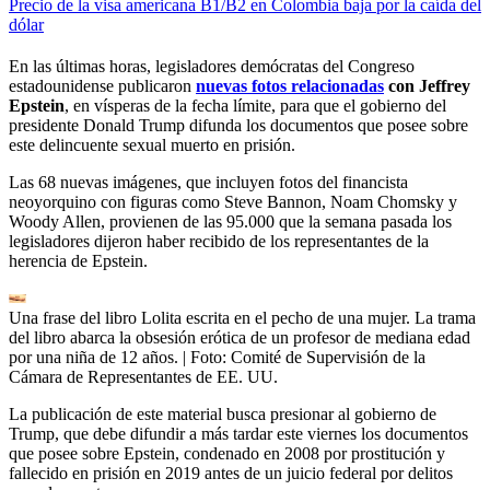
Precio de la visa americana B1/B2 en Colombia baja por la caída del
dólar
En las últimas horas, legisladores demócratas del Congreso
estadounidense publicaron
nuevas fotos relacionadas
con Jeffrey
Epstein
, en vísperas de la fecha límite, para que el gobierno del
presidente Donald Trump difunda los documentos que posee sobre
este delincuente sexual muerto en prisión.
Las 68 nuevas imágenes, que incluyen fotos del financista
neoyorquino con figuras como Steve Bannon, Noam Chomsky y
Woody Allen, provienen de las 95.000 que la semana pasada los
legisladores dijeron haber recibido de los representantes de la
herencia de Epstein.
Una frase del libro Lolita escrita en el pecho de una mujer. La trama
del libro abarca la obsesión erótica de un profesor de mediana edad
por una niña de 12 años.
| Foto:
Comité de Supervisión de la
Cámara de Representantes de EE. UU.
La publicación de este material busca presionar al gobierno de
Trump, que debe difundir a más tardar este viernes los documentos
que posee sobre Epstein, condenado en 2008 por prostitución y
fallecido en prisión en 2019 antes de un juicio federal por delitos