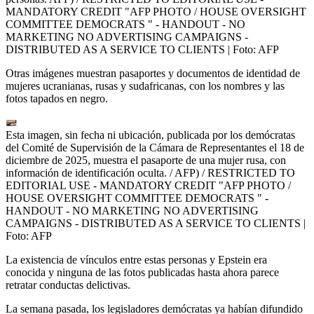
MANDATORY CREDIT "AFP PHOTO / HOUSE OVERSIGHT
COMMITTEE DEMOCRATS " - HANDOUT - NO
MARKETING NO ADVERTISING CAMPAIGNS -
DISTRIBUTED AS A SERVICE TO CLIENTS
| Foto:
AFP
Otras imágenes muestran pasaportes y documentos de identidad de
mujeres ucranianas, rusas y sudafricanas, con los nombres y las
fotos tapados en negro.
Esta imagen, sin fecha ni ubicación, publicada por los demócratas
del Comité de Supervisión de la Cámara de Representantes el 18 de
diciembre de 2025, muestra el pasaporte de una mujer rusa, con
información de identificación oculta. / AFP) / RESTRICTED TO
EDITORIAL USE - MANDATORY CREDIT "AFP PHOTO /
HOUSE OVERSIGHT COMMITTEE DEMOCRATS " -
HANDOUT - NO MARKETING NO ADVERTISING
CAMPAIGNS - DISTRIBUTED AS A SERVICE TO CLIENTS
|
Foto:
AFP
La existencia de vínculos entre estas personas y Epstein era
conocida y ninguna de las fotos publicadas hasta ahora parece
retratar conductas delictivas.
La semana pasada, los legisladores demócratas ya habían difundido