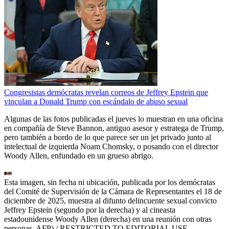
Congresistas demócratas revelan correos de Jeffrey Epstein que
vinculan a Donald Trump con escándalo de abuso sexual
Algunas de las fotos publicadas el jueves lo muestran en una oficina
en compañía de Steve Bannon, antiguo asesor y estratega de Trump,
pero también a bordo de lo que parece ser un jet privado junto al
intelectual de izquierda Noam Chomsky, o posando con el director
Woody Allen, enfundado en un grueso abrigo.
Esta imagen, sin fecha ni ubicación, publicada por los demócratas
del Comité de Supervisión de la Cámara de Representantes el 18 de
diciembre de 2025, muestra al difunto delincuente sexual convicto
Jeffrey Epstein (segundo por la derecha) y al cineasta
estadounidense Woody Allen (derecha) en una reunión con otras
personas. AFP) / RESTRICTED TO EDITORIAL USE -