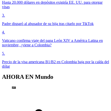
Hasta 20.000 dólares en depósitos exigiría EE. UU. para otorgar
visas
3
.
Padre disparó al abusador de su hija tras citarlo por TikTok
4
.
Vaticano confirma viaje del papa León XIV a América Latina en
noviembre, ¿viene a Colombia?
5
.
Precio de la visa americana B1/B2 en Colombia baja por la caída del
dólar
AHORA EN
Mundo