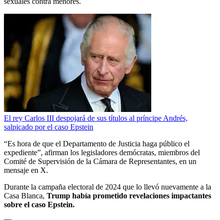
sexuales contra menores.
El rey Carlos III despojará de sus títulos al príncipe Andrés,
salpicado por el caso Epstein
“Es hora de que el Departamento de Justicia haga público el
expediente”, afirman los legisladores demócratas, miembros del
Comité de Supervisión de la Cámara de Representantes, en un
mensaje en X.
Durante la campaña electoral de 2024 que lo llevó nuevamente a la
Casa Blanca,
Trump había prometido revelaciones impactantes
sobre el caso Epstein.