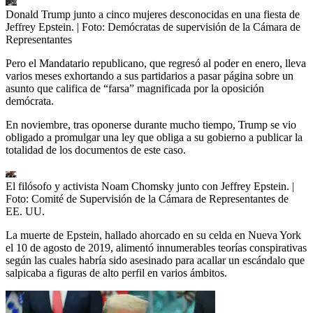
Donald Trump junto a cinco mujeres desconocidas en una fiesta de
Jeffrey Epstein.
| Foto:
Demócratas de supervisión de la Cámara de
Representantes
Pero el Mandatario republicano, que regresó al poder en enero, lleva
varios meses exhortando a sus partidarios a pasar página sobre un
asunto que califica de “farsa” magnificada por la oposición
demócrata.
En noviembre, tras oponerse durante mucho tiempo, Trump se vio
obligado a promulgar una ley que obliga a su gobierno a publicar la
totalidad de los documentos de este caso.
El filósofo y activista Noam Chomsky junto con Jeffrey Epstein.
|
Foto:
Comité de Supervisión de la Cámara de Representantes de
EE. UU.
La muerte de Epstein, hallado ahorcado en su celda en Nueva York
el 10 de agosto de 2019, alimentó innumerables teorías conspirativas
según las cuales habría sido asesinado para acallar un escándalo que
salpicaba a figuras de alto perfil en varios ámbitos.