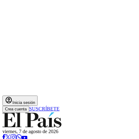
account_circle
Inicia sesión
SUSCRÍBETE
Crea cuenta
viernes, 7 de agosto de 2026