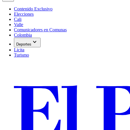
Contenido Exclusivo
Elecciones
Cali
Valle
Comunicadores en Comunas
Colombia
expand_more
Deportes
Licita
Turismo