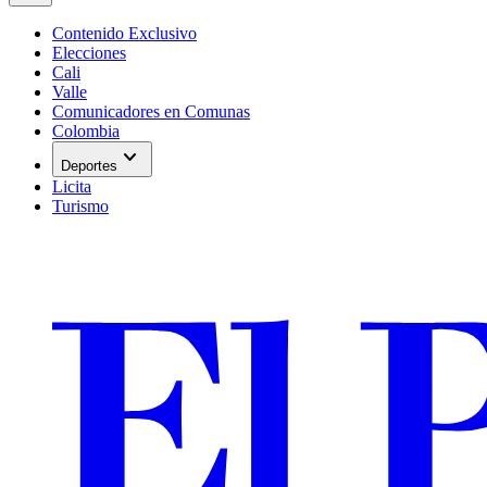
Contenido Exclusivo
Elecciones
Cali
Valle
Comunicadores en Comunas
Colombia
expand_more
Deportes
Licita
Turismo