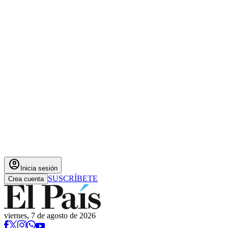
account_circle
Inicia sesión
SUSCRÍBETE
Crea cuenta
viernes, 7 de agosto de 2026