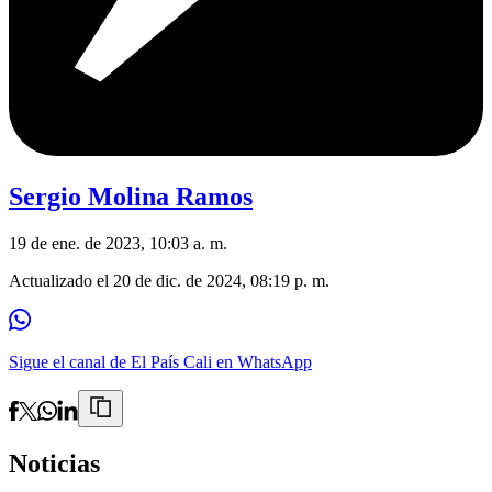
Sergio Molina Ramos
19 de ene. de 2023, 10:03 a. m.
Actualizado el
20 de dic. de 2024, 08:19 p. m.
Sigue el canal de El País Cali en WhatsApp
Noticias