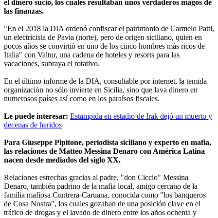
el dinero sucio, los cuales resultaban unos verdaderos magos de
las finanzas.
"En el 2018 la DIA ordenó confiscar el patrimonio de Carmelo Patti,
un electricista de Pavia (norte), pero de origen siciliano, quien en
pocos años se convirtió en uno de los cinco hombres más ricos de
Italia" con Valtur, una cadena de hoteles y resorts para las
vacaciones, subraya el rotativo.
En el último informe de la DIA, consultable por internet, la temida
organización no sólo invierte en Sicilia, sino que lava dinero en
numerosos países así como en los paraísos fiscales.
Le puede interesar:
Estampida en estadio de Irak dejó un muerto y
decenas de heridos
Para Giuseppe Pipitone, periodista siciliano y experto en mafia,
las relaciones de Matteo Messina Denaro con América Latina
nacen desde mediados del siglo XX.
Relaciones estrechas gracias al padre, "don Ciccio" Messina
Denaro, también padrino de la mafia local, amigo cercano de la
familia mafiosa Cuntrera-Caruana, conocida como "los banqueros
de Cosa Nostra", los cuales gozaban de una posición clave en el
tráfico de drogas y el lavado de dinero entre los años ochenta y