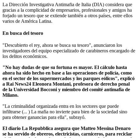
La Dirección Investigativa Antimafia de Italia (DIA) considera que
gracias a la complicidad de empresarios, profesionales y amigos ha
forjado un tesoro que se extiende también a otros países, entre ellos
varios de América Latina.
En busca del tesoro
"Descubierto el rey, ahora se busca su tesoro", anunciaron los
investigadores del equipo especializado de carabineros encargado de
los delitos económicos.
"No hay dudas de que su fortuna es mayor. El cálculo hasta
ahora ha sido hecho en base a las operaciones de policía, como
en el sector de los supermercados y los parques eólicos", explicó
a Rai News24 Eleonora Montani, profesora de derecho penal
de la Universidad Bocconi y miembro del comité antimafia de
Milano.
"La criminalidad organizada entra en los sectores que puede
infiltrarse (... ) La mafia no invierte para bien de la sociedad sino
para obtener ganancias para ella", subrayó.
El diario La Repubblica asegura que Matteo Messina Denaro
se ha servido de obreros, electricistas, carniceros, para reciclar