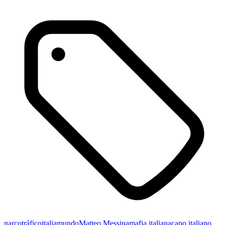
narcotráfico
italia
mundo
Matteo Messina
mafia italiana
capo italiano