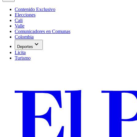
Contenido Exclusivo
Elecciones
Cali
Valle
Comunicadores en Comunas
Colombia
expand_more
Deportes
Licita
Turismo