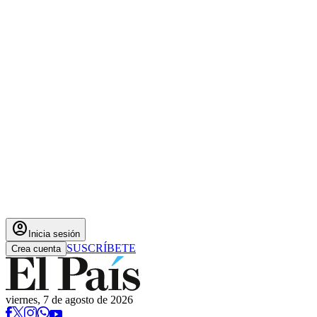
account_circle
Inicia sesión
SUSCRÍBETE
Crea cuenta
viernes, 7 de agosto de 2026