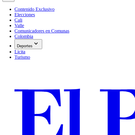
Contenido Exclusivo
Elecciones
Cali
Valle
Comunicadores en Comunas
Colombia
expand_more
Deportes
Licita
Turismo