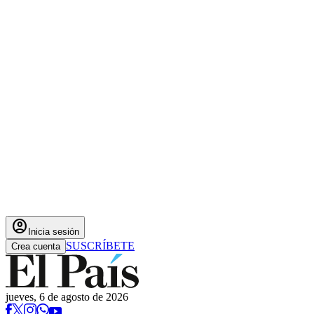
account_circle
Inicia sesión
SUSCRÍBETE
Crea cuenta
jueves, 6 de agosto de 2026