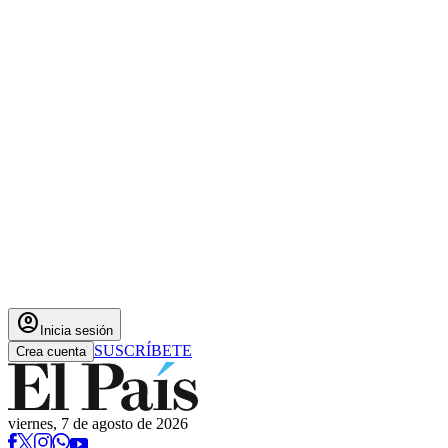
account_circle
Inicia sesión
SUSCRÍBETE
Crea cuenta
viernes, 7 de agosto de 2026