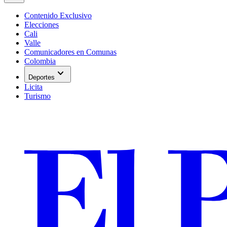
Contenido Exclusivo
Elecciones
Cali
Valle
Comunicadores en Comunas
Colombia
expand_more
Deportes
Licita
Turismo