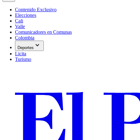
Contenido Exclusivo
Elecciones
Cali
Valle
Comunicadores en Comunas
Colombia
expand_more
Deportes
Licita
Turismo