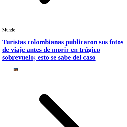
Mundo
Turistas colombianas publicaron sus fotos
de viaje antes de morir en trágico
sobrevuelo; esto se sabe del caso