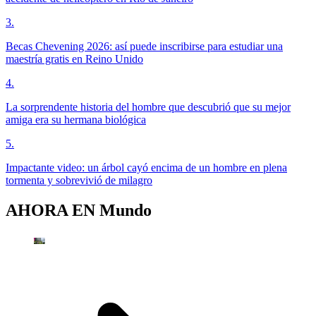
3
.
Becas Chevening 2026: así puede inscribirse para estudiar una
maestría gratis en Reino Unido
4
.
La sorprendente historia del hombre que descubrió que su mejor
amiga era su hermana biológica
5
.
Impactante video: un árbol cayó encima de un hombre en plena
tormenta y sobrevivió de milagro
AHORA EN
Mundo