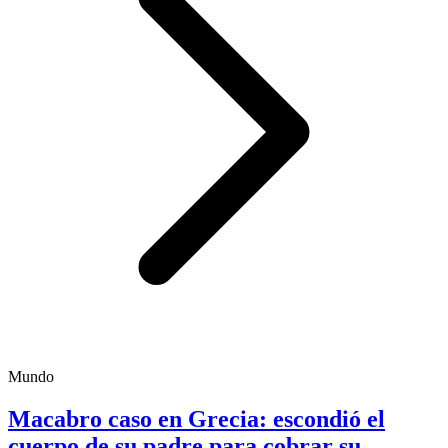
Mundo
Macabro caso en Grecia: escondió el
cuerpo de su padre para cobrar su