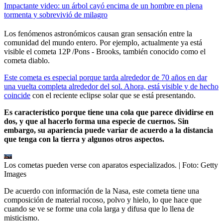
Impactante video: un árbol cayó encima de un hombre en plena
tormenta y sobrevivió de milagro
Los fenómenos astronómicos causan gran sensación entre la
comunidad del mundo entero. Por ejemplo, actualmente ya está
visible el cometa 12P /Pons - Brooks, también conocido como el
cometa diablo.
Este cometa es especial porque tarda alrededor de 70 años en dar
una vuelta completa alrededor del sol. Ahora, está visible y de hecho
coincide
con el reciente eclipse solar que se está presentando.
Es característico porque tiene una cola que parece dividirse en
dos, y que al hacerlo forma una especie de cuernos. Sin
embargo, su apariencia puede variar de acuerdo a la distancia
que tenga con la tierra y algunos otros aspectos.
Los cometas pueden verse con aparatos especializados.
| Foto:
Getty
Images
De acuerdo con información de la Nasa, este cometa tiene una
composición de material rocoso, polvo y hielo, lo que hace que
cuando se ve se forme una cola larga y difusa que lo llena de
misticismo.