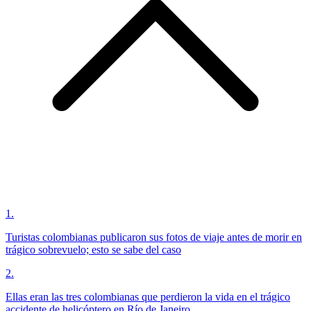
1
.
Turistas colombianas publicaron sus fotos de viaje antes de morir en
trágico sobrevuelo; esto se sabe del caso
2
.
Ellas eran las tres colombianas que perdieron la vida en el trágico
accidente de helicóptero en Río de Janeiro