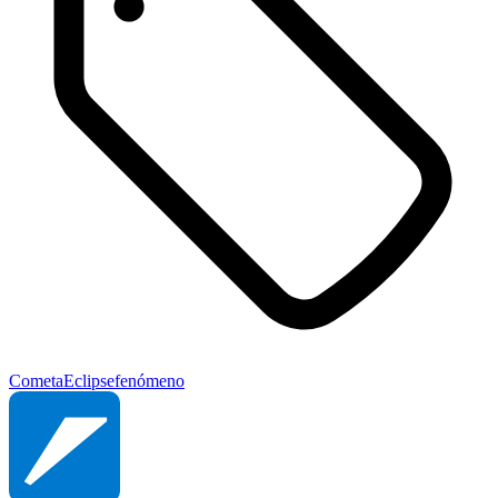
Cometa
Eclipse
fenómeno