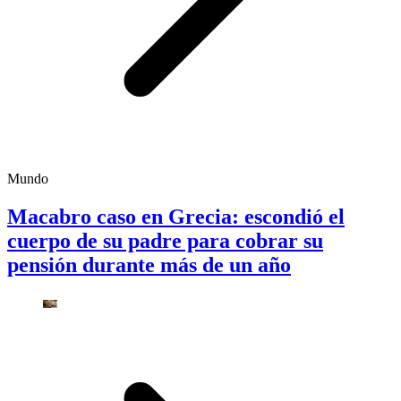
Mundo
Macabro caso en Grecia: escondió el
cuerpo de su padre para cobrar su
pensión durante más de un año