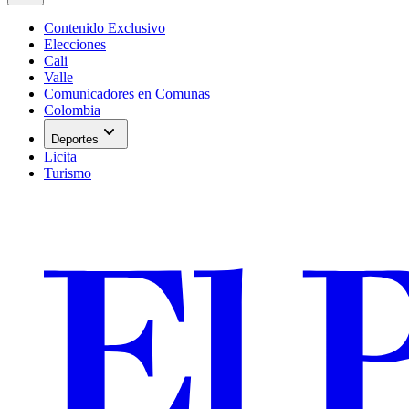
Contenido Exclusivo
Elecciones
Cali
Valle
Comunicadores en Comunas
Colombia
expand_more
Deportes
Licita
Turismo