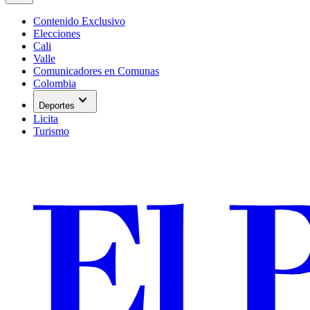
Contenido Exclusivo
Elecciones
Cali
Valle
Comunicadores en Comunas
Colombia
expand_more
Deportes
Licita
Turismo